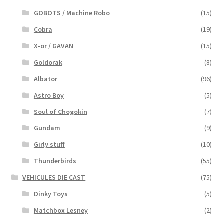
GOBOTS / Machine Robo
(15)
Cobra
(19)
X-or / GAVAN
(15)
Goldorak
(8)
Albator
(96)
Astro Boy
(5)
Soul of Chogokin
(7)
Gundam
(9)
Girly stuff
(10)
Thunderbirds
(55)
VEHICULES DIE CAST
(75)
Dinky Toys
(5)
Matchbox Lesney
(2)