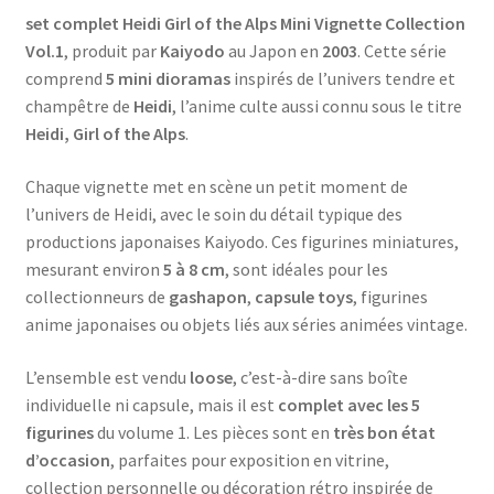
set complet Heidi Girl of the Alps Mini Vignette Collection
Vol.1
, produit par
Kaiyodo
au Japon en
2003
. Cette série
comprend
5 mini dioramas
inspirés de l’univers tendre et
champêtre de
Heidi
, l’anime culte aussi connu sous le titre
Heidi, Girl of the Alps
.
Chaque vignette met en scène un petit moment de
l’univers de Heidi, avec le soin du détail typique des
productions japonaises Kaiyodo. Ces figurines miniatures,
mesurant environ
5 à 8 cm
, sont idéales pour les
collectionneurs de
gashapon
,
capsule toys
, figurines
anime japonaises ou objets liés aux séries animées vintage.
L’ensemble est vendu
loose
, c’est-à-dire sans boîte
individuelle ni capsule, mais il est
complet avec les 5
figurines
du volume 1. Les pièces sont en
très bon état
d’occasion
, parfaites pour exposition en vitrine,
collection personnelle ou décoration rétro inspirée de