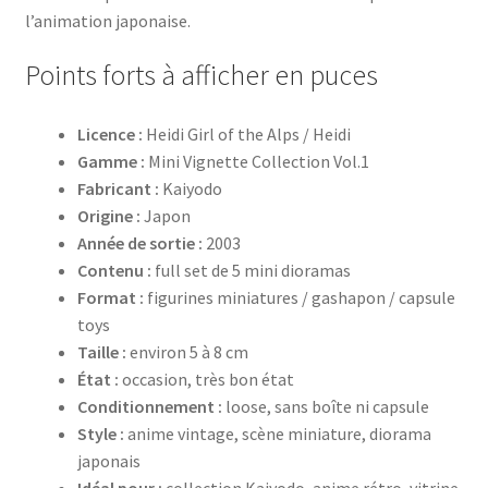
l’animation japonaise.
Points forts à afficher en puces
Licence :
Heidi Girl of the Alps / Heidi
Gamme :
Mini Vignette Collection Vol.1
Fabricant :
Kaiyodo
Origine :
Japon
Année de sortie :
2003
Contenu :
full set de 5 mini dioramas
Format :
figurines miniatures / gashapon / capsule
toys
Taille :
environ 5 à 8 cm
État :
occasion, très bon état
Conditionnement :
loose, sans boîte ni capsule
Style :
anime vintage, scène miniature, diorama
japonais