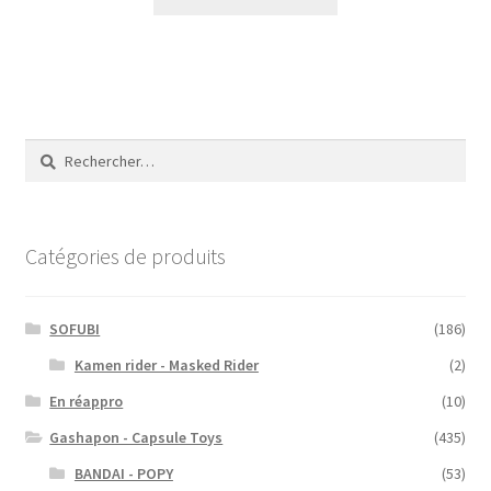
Rechercher :
Catégories de produits
SOFUBI
(186)
Kamen rider - Masked Rider
(2)
En réappro
(10)
Gashapon - Capsule Toys
(435)
BANDAI - POPY
(53)