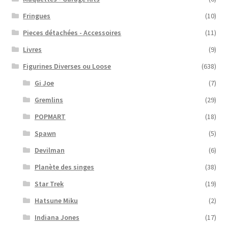
Fringues
(10)
Pieces détachées - Accessoires
(11)
Livres
(9)
Figurines Diverses ou Loose
(638)
Gi Joe
(7)
Gremlins
(29)
POPMART
(18)
Spawn
(5)
Devilman
(6)
Planète des singes
(38)
Star Trek
(19)
Hatsune Miku
(2)
Indiana Jones
(17)