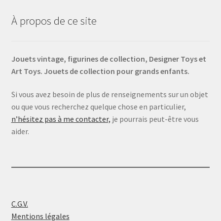
À propos de ce site
Jouets vintage, figurines de collection, Designer Toys et
Art Toys. Jouets de collection pour grands enfants.
Si vous avez besoin de plus de renseignements sur un objet
ou que vous recherchez quelque chose en particulier,
n’hésitez pas à me contacter,
je pourrais peut-être vous
aider.
C.G.V.
Mentions légales