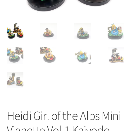
Heidi Girl of the Alps Mini
Vignette Vol.1 Kaiyodo