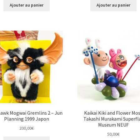
Ajouter au panier
Ajouter au panier
awk Mogwai Gremlins 2 – Jun
Kaikai Kiki and Flower Mo
Planning 1999 Japon
Takashi Murakami Superfl
Museum NEUF
200,00
€
50,00
€