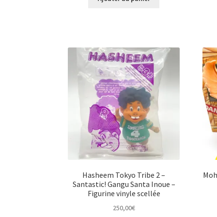
Hasheem Tokyo Tribe 2 –
Moh
Santastic! Gangu Santa Inoue –
Figurine vinyle scellée
250,00
€