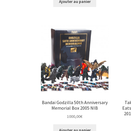
Ajouter au panier
Bandai Godzilla 50th Anniversary
Ta
Memorial Box 2005 NIB
Eats
201
1000,00
€
Ajouter au panier