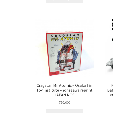
Cragstan Mr. Atomic – Osaka Tin
Toy Institute – Yonezawa reprint
Bat
JAPAN NOS
e
750,00
€