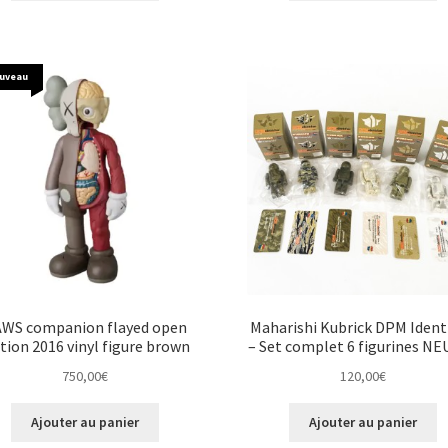
uveau
WS companion flayed open
Maharishi Kubrick DPM Identi
ition 2016 vinyl figure brown
– Set complet 6 figurines N
750,00
€
120,00
€
Ajouter au panier
Ajouter au panier