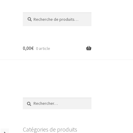
Recherche
Recherche
pour :
0,00
€
0 article
Rechercher :
Catégories de produits