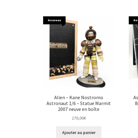
Nouveau
No
Alien – Kane Nostromo
As
Astronaut 1/6 – Statue Marmit
B
2007 neuve en boîte
270,00
€
Ajouter au panier