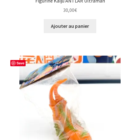
Figurine Kaiju ANTLAR Ultraman
30,00
€
Ajouter au panier
Save