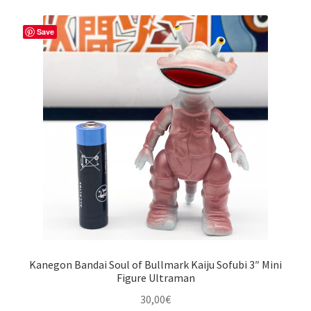
Save
Kanegon Bandai Soul of Bullmark Kaiju Sofubi 3″ Mini
Figure Ultraman
30,00
€