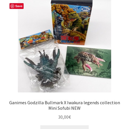
Save
Ganimes Godzilla Bullmark X Iwakura legends collection
Mini Sofubi NEW
30,00
€