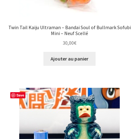
Twin Tail Kaiju Ultraman – Bandai Soul of Bullmark Sofubi
Mini – Neuf Scellé
30,00
€
Ajouter au panier
Save