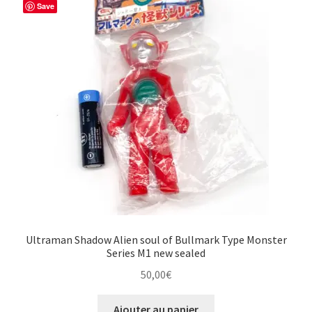
Save
Ultraman Shadow Alien soul of Bullmark Type Monster
Series M1 new sealed
50,00
€
Ajouter au panier