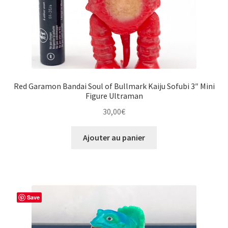
Red Garamon Bandai Soul of Bullmark Kaiju Sofubi 3″ Mini
Figure Ultraman
30,00
€
Ajouter au panier
Save