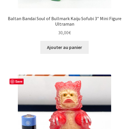
Baltan Bandai Soul of Bullmark Kaiju Sofubi 3″ Mini Figure
Ultraman
30,00
€
Ajouter au panier
Save