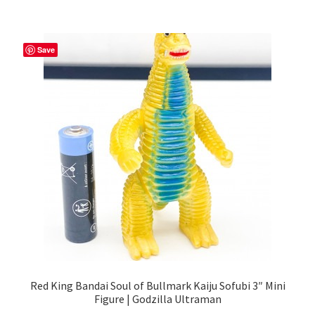
Save
Red King Bandai Soul of Bullmark Kaiju Sofubi 3″ Mini
Figure | Godzilla Ultraman