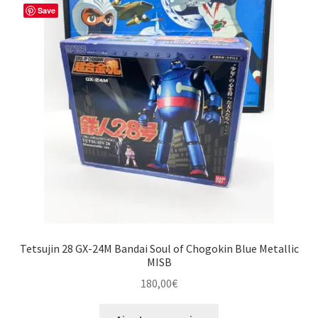
Save
Tetsujin 28 GX-24M Bandai Soul of Chogokin Blue Metallic
MISB
180,00
€