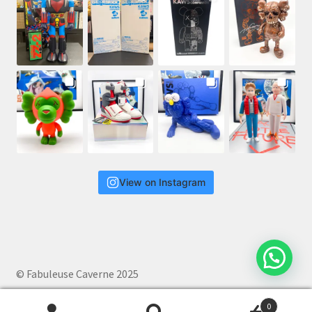
View on Instagram
© Fabuleuse Caverne 2025
0