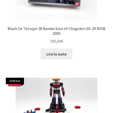
Black Ox Tetsujin 28 Bandai Soul of Chogokin GX-29 MISB
2005
180,00
€
Lire la suite
Sold out
Save