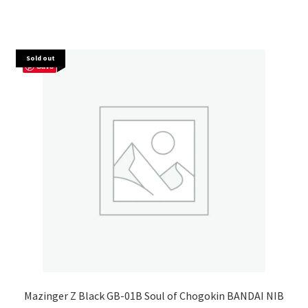
Sold out
Save
Mazinger Z Black GB-01B Soul of Chogokin BANDAI NIB