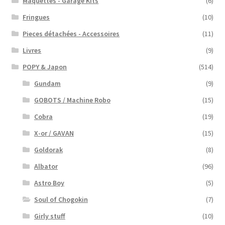
Maquettes - Garage Kits
(6)
Fringues
(10)
Pieces détachées - Accessoires
(11)
Livres
(9)
POPY & Japon
(514)
Gundam
(9)
GOBOTS / Machine Robo
(15)
Cobra
(19)
X-or / GAVAN
(15)
Goldorak
(8)
Albator
(96)
Astro Boy
(5)
Soul of Chogokin
(7)
Girly stuff
(10)