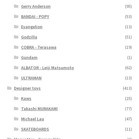
Gerry Anderson
(95)
BANDAI - POPY
(53)
Evangelion
(13)
Godzilla
(51)
COBRA - Terasawa
(19)
Gundam
(1)
ALBATOR - Leiji Matsumoto
(62)
ULTRAMAN
(13)
Designer toys
(413)
Kaws
(25)
Takashi MURAKAMI
(77)
Michael Lau
(47)
SKATEBOARDS
(11)