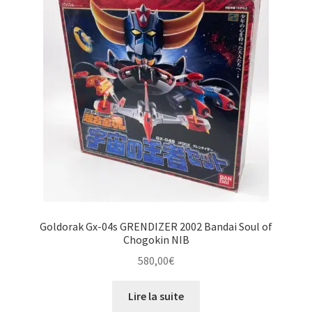
Goldorak Gx-04s GRENDIZER 2002 Bandai Soul of
Chogokin NIB
580,00
€
Lire la suite