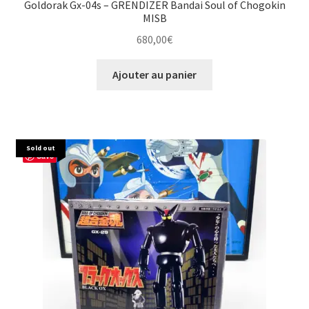
Goldorak Gx-04s – GRENDIZER Bandai Soul of Chogokin
MISB
680,00
€
Ajouter au panier
Sold out
Save