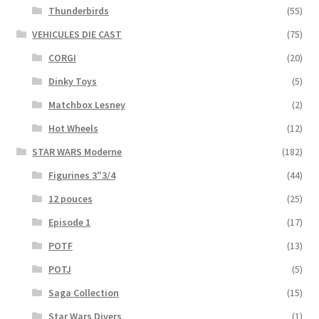
Thunderbirds
(55)
VEHICULES DIE CAST
(75)
CORGI
(20)
Dinky Toys
(5)
Matchbox Lesney
(2)
Hot Wheels
(12)
STAR WARS Moderne
(182)
Figurines 3″3/4
(44)
12 pouces
(25)
Episode 1
(17)
POTF
(13)
POTJ
(5)
Saga Collection
(15)
Star Wars Divers
(1)