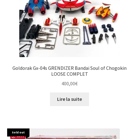
Goldorak Gx-04s GRENDIZER Bandai Soul of Chogokin
LOOSE COMPLET
400,00
€
Lire la suite
Sold out
Save