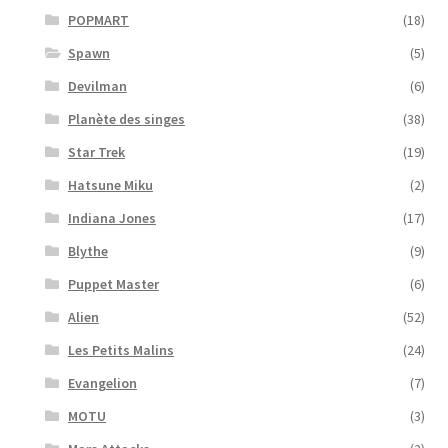
POPMART
(18)
Spawn
(5)
Devilman
(6)
Planète des singes
(38)
Star Trek
(19)
Hatsune Miku
(2)
Indiana Jones
(17)
Blythe
(9)
Puppet Master
(6)
Alien
(52)
Les Petits Malins
(24)
Evangelion
(7)
MOTU
(3)