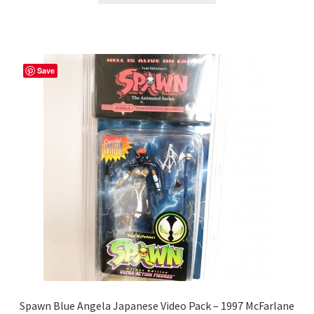
Superflat Museum Murakami
En réapprovisionnement
Save
Spawn Blue Angela Japanese Video Pack – 1997 McFarlane