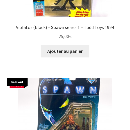
Violator (black) – Spawn series 1 – Todd Toys 1994
25,00
€
Ajouter au panier
Sold out
Save