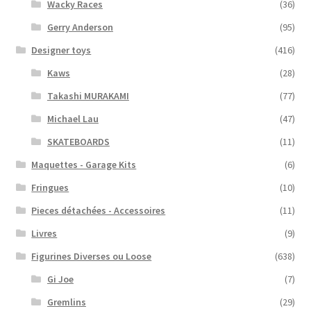
Wacky Races
(36)
Gerry Anderson
(95)
Designer toys
(416)
Kaws
(28)
Takashi MURAKAMI
(77)
Michael Lau
(47)
SKATEBOARDS
(11)
Maquettes - Garage Kits
(6)
Fringues
(10)
Pieces détachées - Accessoires
(11)
Livres
(9)
Figurines Diverses ou Loose
(638)
Gi Joe
(7)
Gremlins
(29)