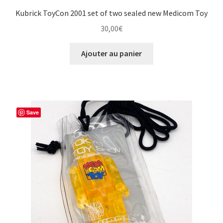
Kubrick ToyCon 2001 set of two sealed new Medicom Toy
30,00
€
Ajouter au panier
Save