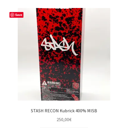
Save
STASH RECON Kubrick 400% MISB
250,00
€