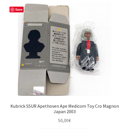
Save
Kubrick SSUR Apethoven Ape Medicom Toy Cro Magnon
Japan 2003
50,00
€