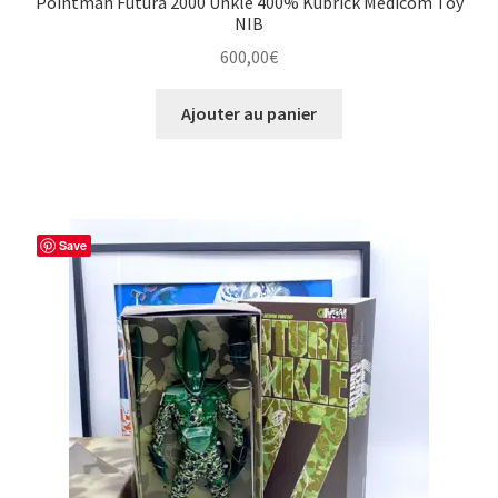
Pointman Futura 2000 Unkle 400% Kubrick Medicom Toy
NIB
600,00
€
Ajouter au panier
Save