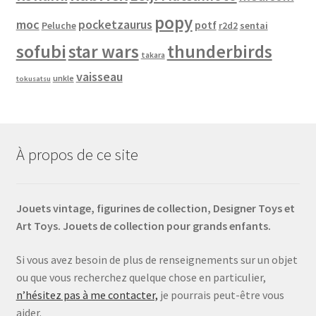
popy
moc
pocketzaurus
potf
Peluche
sentai
r2d2
sofubi
star wars
thunderbirds
takara
vaisseau
unkle
tokusatsu
À propos de ce site
Jouets vintage, figurines de collection, Designer Toys et
Art Toys. Jouets de collection pour grands enfants.
Si vous avez besoin de plus de renseignements sur un objet
ou que vous recherchez quelque chose en particulier,
n’hésitez pas à me contacter,
je pourrais peut-être vous
aider.