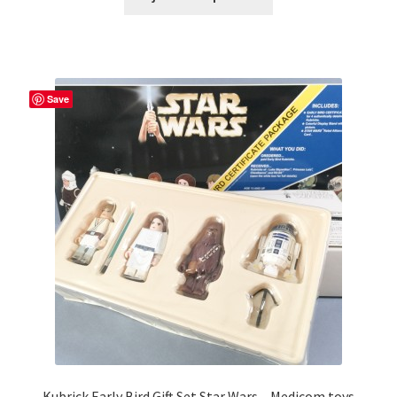
Save
Kubrick Early Bird Gift Set Star Wars – Medicom toys