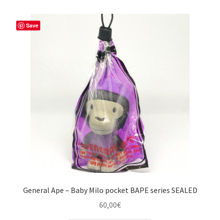
Save
General Ape – Baby Milo pocket BAPE series SEALED
60,00
€