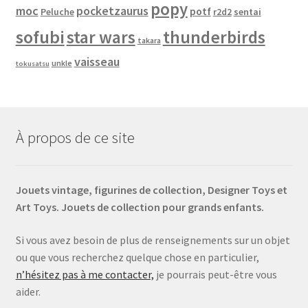
popy
moc
pocketzaurus
potf
Peluche
sentai
r2d2
sofubi
star wars
thunderbirds
takara
vaisseau
unkle
tokusatsu
À propos de ce site
Jouets vintage, figurines de collection, Designer Toys et
Art Toys. Jouets de collection pour grands enfants.
Si vous avez besoin de plus de renseignements sur un objet
ou que vous recherchez quelque chose en particulier,
n’hésitez pas à me contacter,
je pourrais peut-être vous
aider.