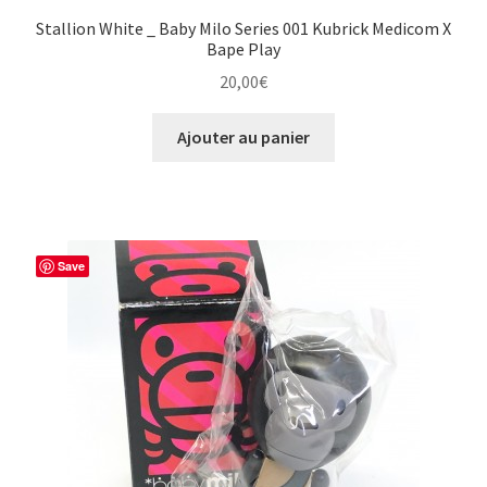
Stallion White _ Baby Milo Series 001 Kubrick Medicom X
Bape Play
20,00
€
Ajouter au panier
Save