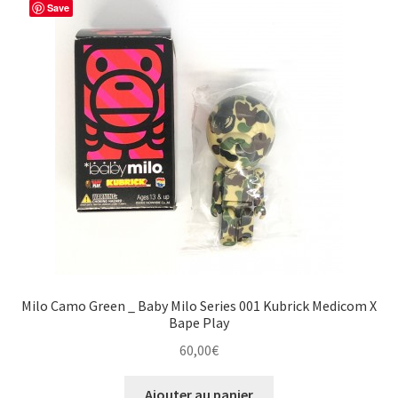
Save
Milo Camo Green _ Baby Milo Series 001 Kubrick Medicom X
Bape Play
60,00
€
Ajouter au panier