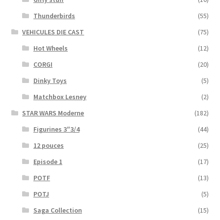
Thunderbirds
(55)
VEHICULES DIE CAST
(75)
Hot Wheels
(12)
CORGI
(20)
Dinky Toys
(5)
Matchbox Lesney
(2)
STAR WARS Moderne
(182)
Figurines 3″3/4
(44)
12 pouces
(25)
Episode 1
(17)
POTF
(13)
POTJ
(5)
Saga Collection
(15)