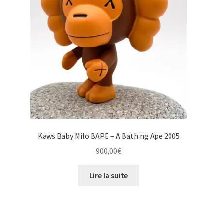
Kaws Baby Milo BAPE – A Bathing Ape 2005
900,00
€
Lire la suite