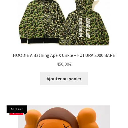
HOODIE A Bathing Ape X Unkle – FUTURA 2000 BAPE
450,00
€
Ajouter au panier
Sold out
Save