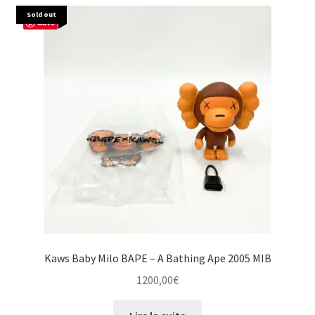
Sold out
Save
Kaws Baby Milo BAPE – A Bathing Ape 2005 MIB
1200,00
€