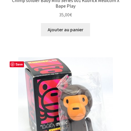
Chimp soldier Baby Milo Series 001 Kubrick Medicom X
Bape Play
35,00
€
Ajouter au panier
Save