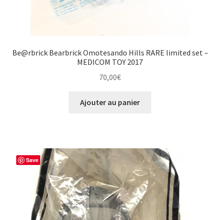
Be@rbrick Bearbrick Omotesando Hills RARE limited set –
MEDICOM TOY 2017
70,00
€
Ajouter au panier
Save