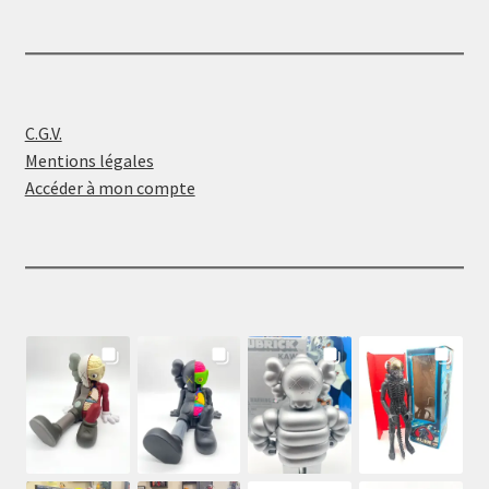
C.G.V.
Mentions légales
Accéder à mon compte