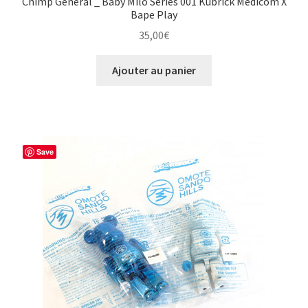
Chimp General _ Baby Milo Series 001 Kubrick Medicom X
Bape Play
35,00
€
Ajouter au panier
Save