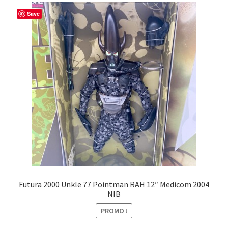
Save
Futura 2000 Unkle 77 Pointman RAH 12″ Medicom 2004
NIB
PROMO !