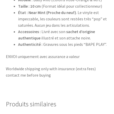
Taille :
10 cm
(Format idéal pour collectionneur)
État :
Near Mint (Proche du neuf)
. Le vinyle est
impeccable, les couleurs sont restées très “pop” et
saturées. Aucun jeu dans les articulations.
Accessoires :
Livré avec son
sachet d’origine
authentique
illustré et son attache noire.
Authenticité :
Gravures sous les pieds “BAPE PLAY”.
ENVOI uniquement avec assurance a valeur
Worldwide shipping only with insurance (extra fees)
contact me before buying
Produits similaires