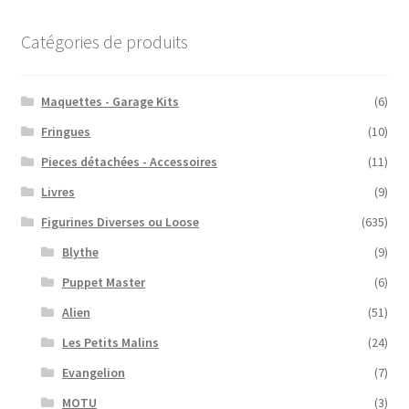
Catégories de produits
Maquettes - Garage Kits
(6)
Fringues
(10)
Pieces détachées - Accessoires
(11)
Livres
(9)
Figurines Diverses ou Loose
(635)
Blythe
(9)
Puppet Master
(6)
Alien
(51)
Les Petits Malins
(24)
Evangelion
(7)
MOTU
(3)