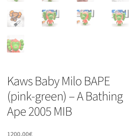
Kaws Baby Milo BAPE
(pink-green) – A Bathing
Ape 2005 MIB
1200,00
€