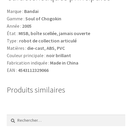
Marque :
Bandai
Gamme :
Soul of Chogokin
Année :
2005
État :
MISB, boîte scellée, jamais ouverte
Type :
robot de collection articulé
Matières :
die-cast, ABS, PVC
Couleur principale :
noir brillant
Fabrication indiquée :
Made in China
EAN :
4543112329066
Produits similaires
Rechercher :