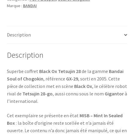
Marque :
BANDAI
Description
Description
Superbe coffret
Black Ox Tetsujin 28
de la gamme
Bandai
Soul of Chogokin
, référence
GX-29
, sorti en 2005. Cette
pièce de collection met en scène
Black Ox
, le célèbre robot
rival de
Tetsujin 28-go
, aussi connu sous le nom
Gigantor
à
l’international.
Cet exemplaire se présente en état
MISB – Mint In Sealed
Box
: la boîte d’origine reste scellée et n’a jamais été
ouverte. Le contenu n’a donc jamais été manipulé, ce qui en