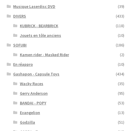
Musique Laserdisc DVD
(39)
DIVERS
(433)
KUBRICK - BEARBRICK
(118)
Jouets en tôle anciens
(10)
SOFUBI
(186)
Kamen rider - Masked Rider
(2)
En réappro
(10)
Gashapon - Capsule Toys
(434)
Wacky Races
(35)
Gerry Anderson
(95)
BANDAI - POPY
(53)
Evangelion
(13)
Godzilla
(51)