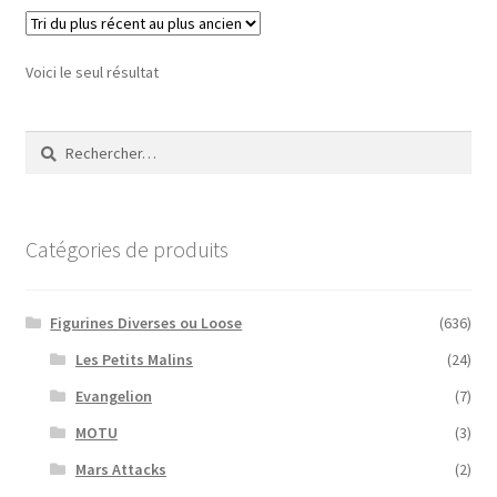
Voici le seul résultat
Rechercher :
Catégories de produits
Figurines Diverses ou Loose
(636)
Les Petits Malins
(24)
Evangelion
(7)
MOTU
(3)
Mars Attacks
(2)