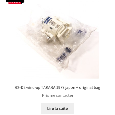
Save
R2-D2 wind-up TAKARA 1978 japon + original bag
Prix me contacter
Lire la suite