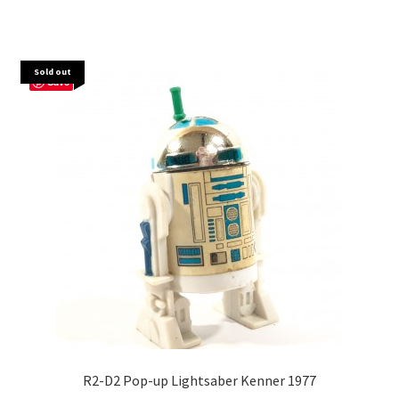
Sold out
Save
R2-D2 Pop-up Lightsaber Kenner 1977