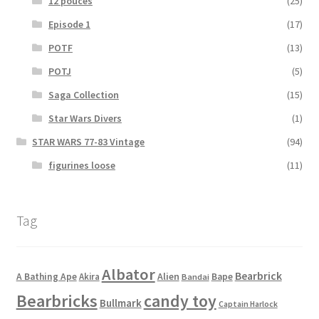
12 pouces
(25)
Episode 1
(17)
POTF
(13)
POTJ
(5)
Saga Collection
(15)
Star Wars Divers
(1)
STAR WARS 77-83 Vintage
(94)
figurines loose
(11)
Tag
Albator
Bearbrick
Alien
A Bathing Ape
Akira
Bape
Bandai
Bearbricks
candy toy
Bullmark
Captain Harlock