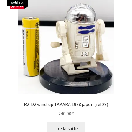
Sold out
Save
R2-D2 wind-up TAKARA 1978 japon (ref28)
240,00
€
Lire la suite