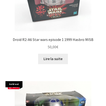
Droid R2-A6 Star wars episode 1 1999 Hasbro MISB
50,00
€
Lire la suite
Sold out
Save