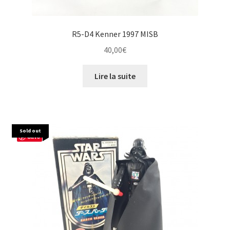
R5-D4 Kenner 1997 MISB
40,00
€
Lire la suite
Sold out
Save