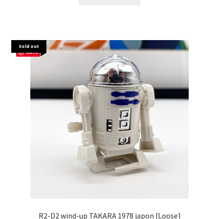
Sold out
Save
R2-D2 wind-up TAKARA 1978 japon [Loose]