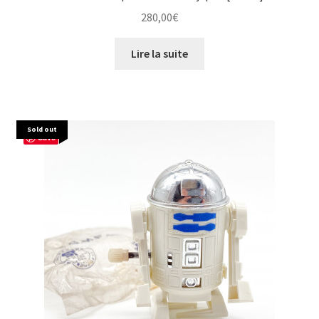
280,00
€
Lire la suite
Sold out
Save