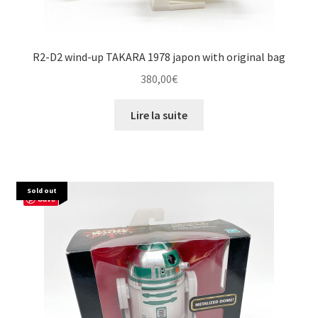
R2-D2 wind-up TAKARA 1978 japon with original bag
380,00
€
Lire la suite
Sold out
Save