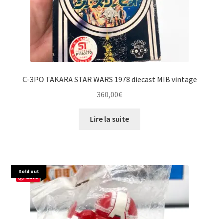
C-3PO TAKARA STAR WARS 1978 diecast MIB vintage
360,00
€
Lire la suite
Sold out
Save