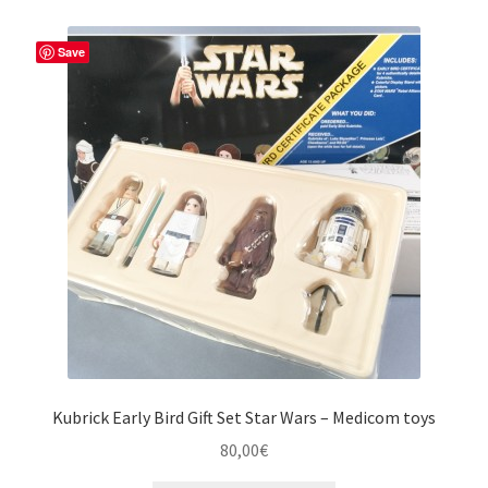
Save
Kubrick Early Bird Gift Set Star Wars – Medicom toys
80,00
€