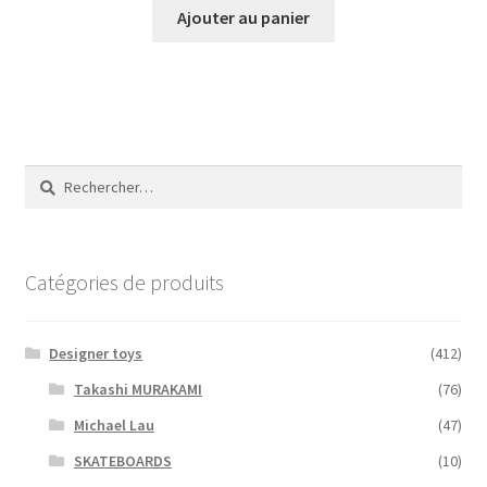
Ajouter au panier
Rechercher :
Catégories de produits
Designer toys
(412)
Takashi MURAKAMI
(76)
Michael Lau
(47)
SKATEBOARDS
(10)