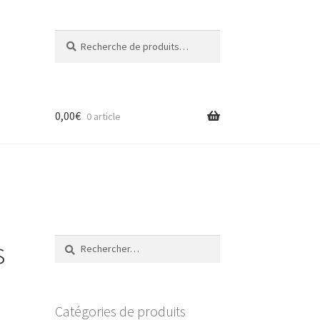
Recherche
Recherche
pour :
0,00
€
0 article
s
Rechercher :
Catégories de produits