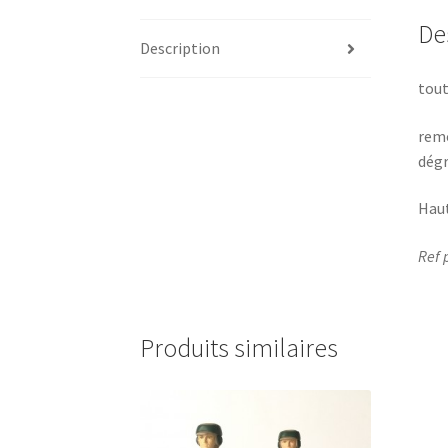
De
Description
tout
remo
dégr
Haut
Ref 
Produits similaires