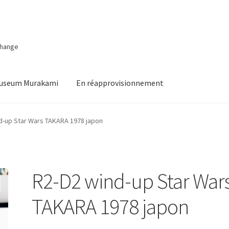
change
Museum Murakami
En réapprovisionnement
d-up Star Wars TAKARA 1978 japon
R2-D2 wind-up Star War
TAKARA 1978 japon