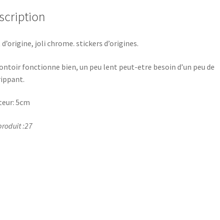
japon
scription
 d’origine, joli chrome. stickers d’origines.
ntoir fonctionne bien, un peu lent peut-etre besoin d’un peu de
ippant.
eur: 5cm
produit :27