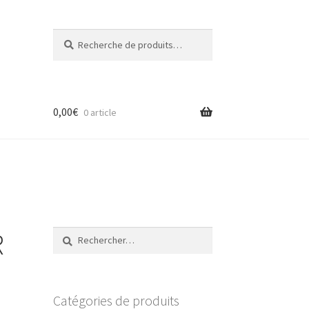
Recherche
Recherche
pour :
0,00
€
0 article
R
Rechercher :
Catégories de produits