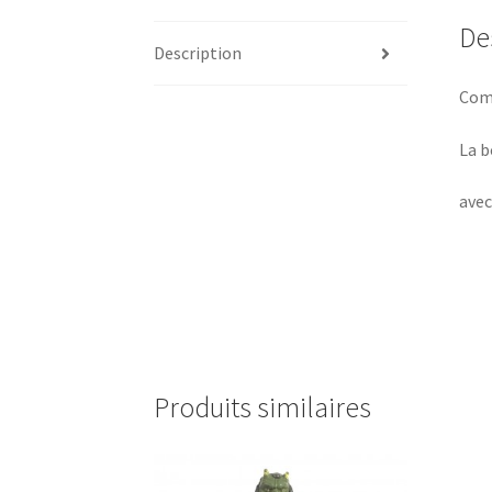
De
Description
Comp
La b
avec
Produits similaires