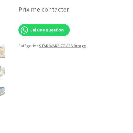
Prix me contacter
Jai une question
Catégorie :
STAR WARS 77-83 Vintage