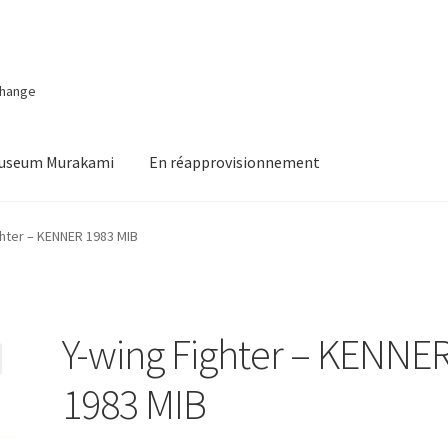
change
Museum Murakami
En réapprovisionnement
ghter – KENNER 1983 MIB
Y-wing Fighter – KENNE
1983 MIB