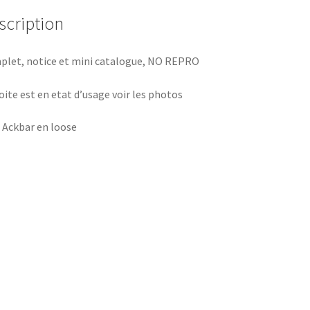
scription
let, notice et mini catalogue, NO REPRO
oite est en etat d’usage voir les photos
 Ackbar en loose