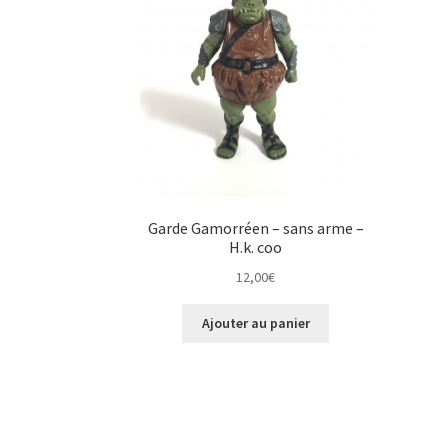
Garde Gamorréen – sans arme –
H.k. coo
12,00
€
Ajouter au panier