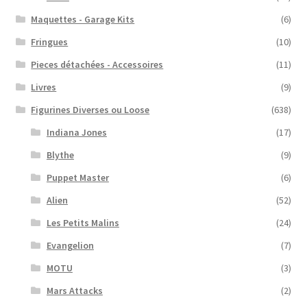
Maquettes - Garage Kits
(6)
Fringues
(10)
Pieces détachées - Accessoires
(11)
Livres
(9)
Figurines Diverses ou Loose
(638)
Indiana Jones
(17)
Blythe
(9)
Puppet Master
(6)
Alien
(52)
Les Petits Malins
(24)
Evangelion
(7)
MOTU
(3)
Mars Attacks
(2)