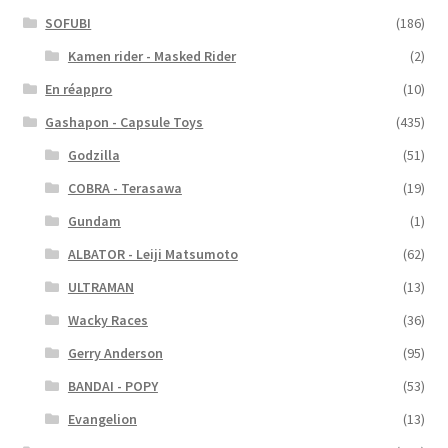
SOFUBI
(186)
Kamen rider - Masked Rider
(2)
En réappro
(10)
Gashapon - Capsule Toys
(435)
Godzilla
(51)
COBRA - Terasawa
(19)
Gundam
(1)
ALBATOR - Leiji Matsumoto
(62)
ULTRAMAN
(13)
Wacky Races
(36)
Gerry Anderson
(95)
BANDAI - POPY
(53)
Evangelion
(13)