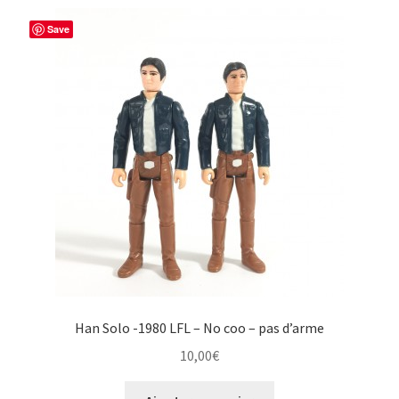
Save
Han Solo -1980 LFL – No coo – pas d’arme
10,00
€