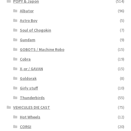
POPY & Japon
(514)
Albator
(96)
Astro Boy
(5)
Soul of Chogokin
(7)
Gundam
(9)
GOBOTS / Machine Robo
(15)
Cobra
(19)
X-or / GAVAN
(15)
Goldorak
(8)
Girly stuff
(10)
Thunderbirds
(55)
VEHICULES DIE CAST
(75)
Hot Wheels
(12)
CORGI
(20)