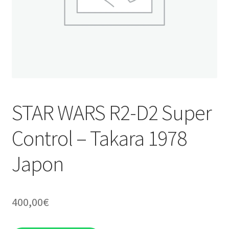
STAR WARS R2-D2 Super
Control – Takara 1978
Japon
400,00
€