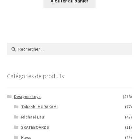
Ajouter au panier
Rechercher :
Catégories de produits
Designer toys
(416)
Takashi MURAKAMI
(77)
Michael Lau
(47)
SKATEBOARDS
(11)
Kaws
(28)