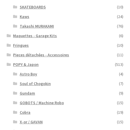
SKATEBOARDS
(10)
Kaws
(24)
Takashi MURAKAMI
(76)
Maquettes - Garage Kits
(6)
Fringues
(10)
Pieces détachées - Accessoires
(11)
POPY & Japon
(513)
Astro Boy
(4)
Soul of Chogokin
(7)
Gundam
(9)
GOBOTS / Machine Robo
(15)
Cobra
(19)
X-or / GAVAN
(15)