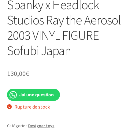
Spanky x Headlock
Studios Ray the Aerosol
2003 VINYL FIGURE
Sofubi Japan
130,00
€
Jai une question
Rupture de stock
Catégorie :
Designer toys