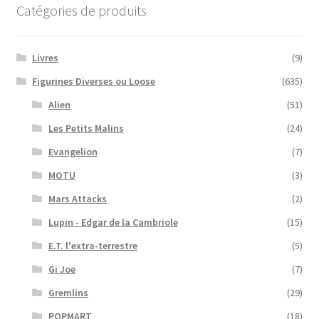
Catégories de produits
Livres
(9)
Figurines Diverses ou Loose
(635)
Alien
(51)
Les Petits Malins
(24)
Evangelion
(7)
MOTU
(3)
Mars Attacks
(2)
Lupin - Edgar de la Cambriole
(15)
E.T. l'extra-terrestre
(5)
Gi Joe
(7)
Gremlins
(29)
POPMART
(18)