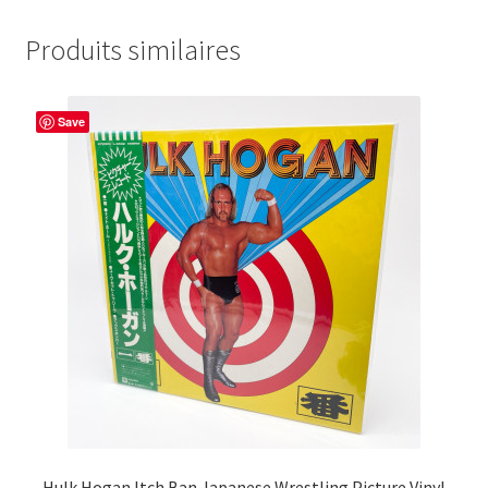
Produits similaires
Save
Hulk Hogan Itch Ban Japanese Wrestling Picture Vinyl