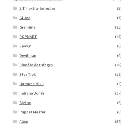
E.T. l'extra-terrestre
(5)
Gi Joe
(7)
Gremlins
(29)
POPMART
(18)
Spawn
(5)
Devilman
(6)
Planète des singes
(38)
Star Trek
(19)
Hatsune Miku
(2)
Indiana Jones
(17)
Blythe
(9)
Puppet Master
(6)
Alien
(52)