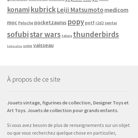
kubrick
konami
Leiji Matsumoto
medicom
popy
moc
pocketzaurus
potf
Peluche
sentai
r2d2
sofubi
star wars
thunderbirds
takara
vaisseau
unkle
tokusatsu
À propos de ce site
Jouets vintage, figurines de collection, Designer Toys et
Art Toys. Jouets de collection pour grands enfants.
Si vous avez besoin de plus de renseignements sur un objet
ou que vous recherchez quelque chose en particulier,