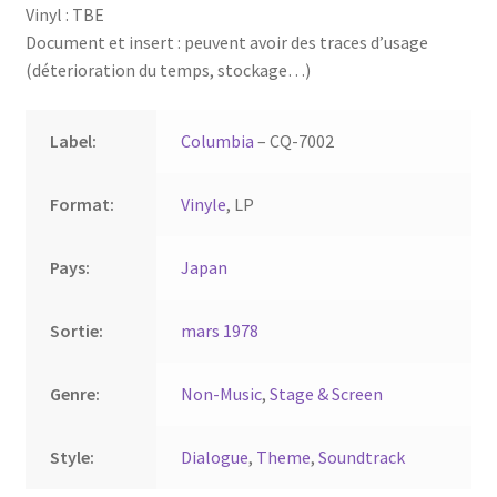
Vinyl : TBE
Document et insert : peuvent avoir des traces d’usage
(déterioration du temps, stockage…)
Label:
Columbia
– CQ-7002
Format:
Vinyle
, LP
Pays:
Japan
Sortie:
mars 1978
Genre:
Non-Music
,
Stage & Screen
Style:
Dialogue
,
Theme
,
Soundtrack