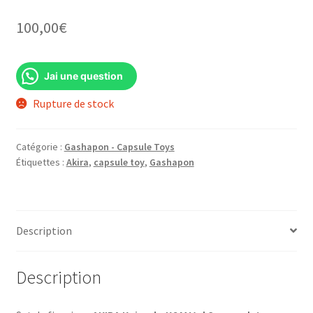
100,00
€
Jai une question
Rupture de stock
Catégorie :
Gashapon - Capsule Toys
Étiquettes :
Akira
,
capsule toy
,
Gashapon
Description
Description