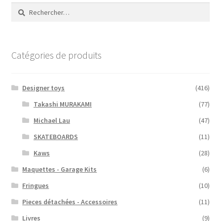
Rechercher :
Catégories de produits
Designer toys
(416)
Takashi MURAKAMI
(77)
Michael Lau
(47)
SKATEBOARDS
(11)
Kaws
(28)
Maquettes - Garage Kits
(6)
Fringues
(10)
Pieces détachées - Accessoires
(11)
Livres
(9)