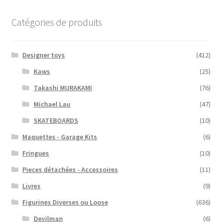
Catégories de produits
Designer toys
(412)
Kaws
(25)
Takashi MURAKAMI
(76)
Michael Lau
(47)
SKATEBOARDS
(10)
Maquettes - Garage Kits
(6)
Fringues
(10)
Pieces détachées - Accessoires
(11)
Livres
(9)
Figurines Diverses ou Loose
(636)
Devilman
(6)