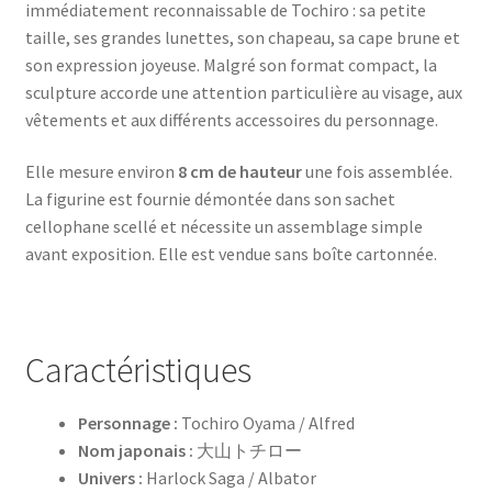
immédiatement reconnaissable de Tochiro : sa petite
taille, ses grandes lunettes, son chapeau, sa cape brune et
son expression joyeuse. Malgré son format compact, la
sculpture accorde une attention particulière au visage, aux
vêtements et aux différents accessoires du personnage.
Elle mesure environ
8 cm de hauteur
une fois assemblée.
La figurine est fournie démontée dans son sachet
cellophane scellé et nécessite un assemblage simple
avant exposition. Elle est vendue sans boîte cartonnée.
Caractéristiques
Personnage :
Tochiro Oyama / Alfred
Nom japonais :
大山トチロー
Univers :
Harlock Saga / Albator