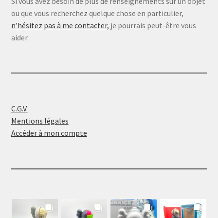
Si vous avez besoin de plus de renseignements sur un objet
ou que vous recherchez quelque chose en particulier,
n’hésitez pas à me contacter,
je pourrais peut-être vous
aider.
C.G.V.
Mentions légales
Accéder à mon compte