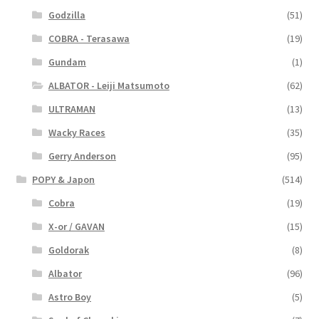
Godzilla
(51)
COBRA - Terasawa
(19)
Gundam
(1)
ALBATOR - Leiji Matsumoto
(62)
ULTRAMAN
(13)
Wacky Races
(35)
Gerry Anderson
(95)
POPY & Japon
(514)
Cobra
(19)
X-or / GAVAN
(15)
Goldorak
(8)
Albator
(96)
Astro Boy
(5)