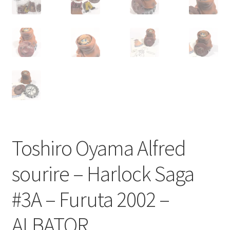
Toshiro Oyama Alfred
sourire – Harlock Saga
#3A – Furuta 2002 –
ALBATOR