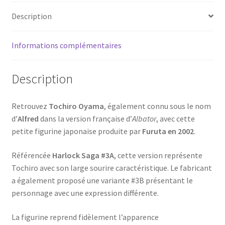
#3A
Description
-
Furuta
2002
Informations complémentaires
-
ALBATOR
Description
Retrouvez
Tochiro Oyama
, également connu sous le nom
d’
Alfred
dans la version française d’
Albator
, avec cette
petite figurine japonaise produite par
Furuta en 2002
.
Référencée
Harlock Saga #3A
, cette version représente
Tochiro avec son large sourire caractéristique. Le fabricant
a également proposé une variante #3B présentant le
personnage avec une expression différente.
La figurine reprend fidèlement l’apparence