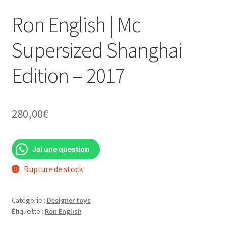
Ron English | Mc
Supersized Shanghai
Edition – 2017
280,00
€
Jai une question
Rupture de stock
Catégorie :
Designer toys
Étiquette :
Ron English