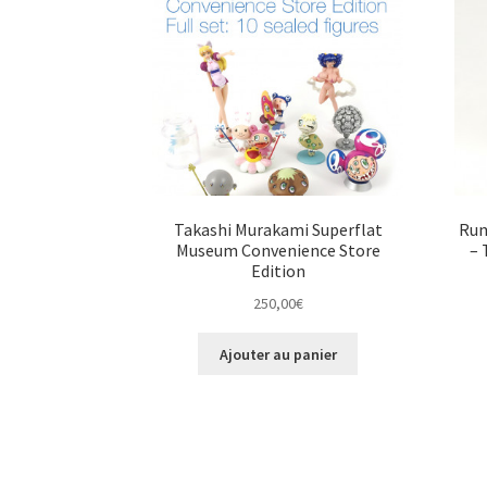
Takashi Murakami Superflat
Rum
Museum Convenience Store
– 
Edition
250,00
€
Ajouter au panier