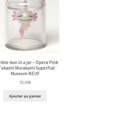
ble-kun in a jar – Opera Pink
Takashi Murakami Superflat
Museum NEUF
25,00
€
Ajouter au panier