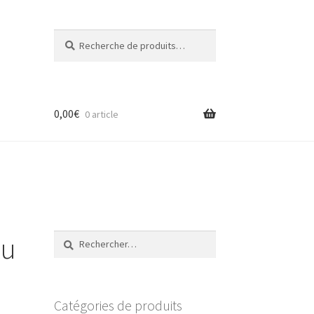
Recherche
Recherche
pour :
0,00
€
0 article
ku
Rechercher :
Catégories de produits