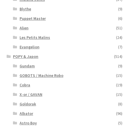
Blythe
(9)
Puppet Master
(6)
Alien
(51)
Les Petits Malins
(24)
Evangelion
(7)
POPY & Japon
(514)
Gundam
(9)
GOBOTS / Machine Robo
(15)
Cobra
(19)
X-or / GAVAN
(15)
Goldorak
(8)
Albator
(96)
Astro Boy
(5)