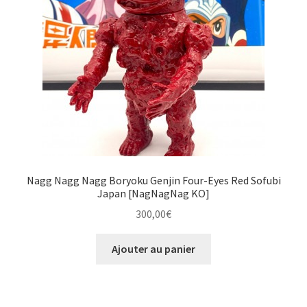
Nagg Nagg Nagg Boryoku Genjin Four-Eyes Red Sofubi
Japan [NagNagNag KO]
300,00
€
Ajouter au panier