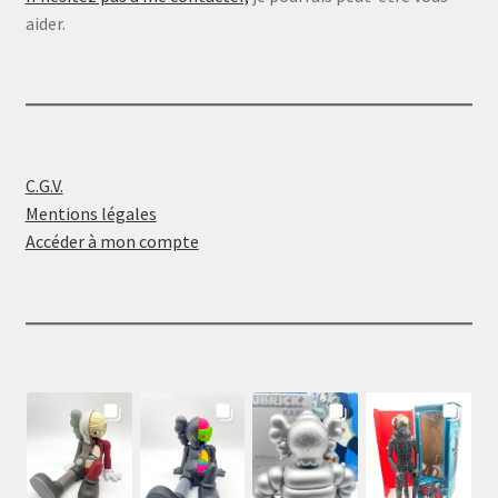
aider.
C.G.V.
Mentions légales
Accéder à mon compte