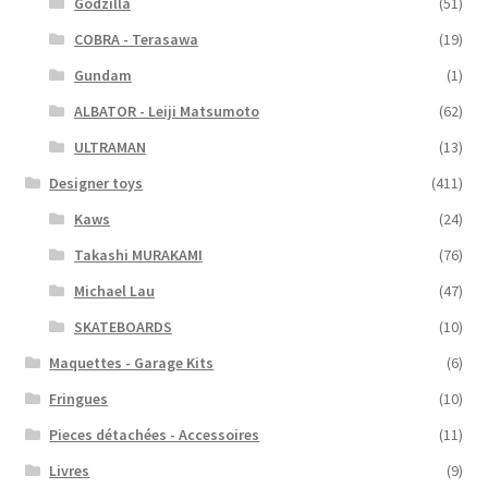
Godzilla
(51)
COBRA - Terasawa
(19)
Gundam
(1)
ALBATOR - Leiji Matsumoto
(62)
ULTRAMAN
(13)
Designer toys
(411)
Kaws
(24)
Takashi MURAKAMI
(76)
Michael Lau
(47)
SKATEBOARDS
(10)
Maquettes - Garage Kits
(6)
Fringues
(10)
Pieces détachées - Accessoires
(11)
Livres
(9)