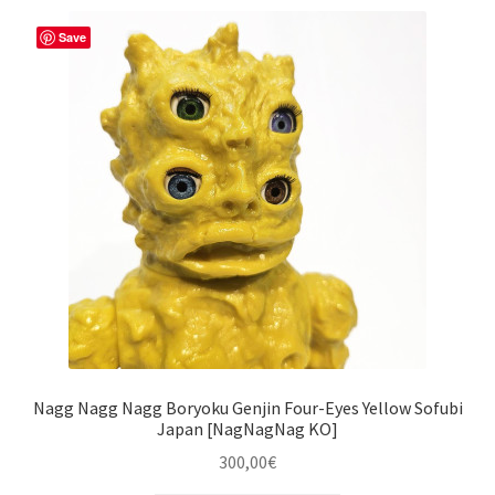
Save
Nagg Nagg Nagg Boryoku Genjin Four-Eyes Yellow Sofubi
Japan [NagNagNag KO]
300,00
€