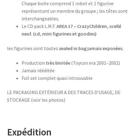
Chaque boite comprend 1 robot et 1 figurine
représentant un membre du groupe ; les têtes sont
interchangeables.
Le CD pack L.M.F.
AREA 17 – CrazyChildren, scellé
neuf. (cd, mini figurines et goodies)
les figurines sont toutes
sealed in bag jamais exposées.
Production
très limitée
(Toycon era 2001–2002)
Jamais rééditée
Full set complet quasi introuvable
LE PACKAGING EXTÉRIEUR A DES TRACES D’USAGE, DE
STOCKAGE (voir les photos)
Expédition