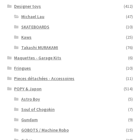
Designer toys
(412)
Michael Lau
(47)
SKATEBOARDS
(10)
Kaws
(25)
Takashi MURAKAMI
(76)
Maquettes - Garage Kits
(6)
Fringues
(10)
Pieces détachées - Accessoires
(11)
POPY & Japon
(514)
Astro Boy
(5)
Soul of Chogokin
(7)
Gundam
(9)
GOBOTS / Machine Robo
(15)