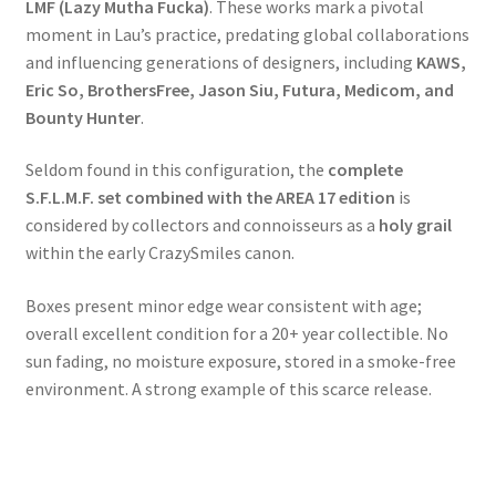
LMF (Lazy Mutha Fucka)
. These works mark a pivotal
moment in Lau’s practice, predating global collaborations
and influencing generations of designers, including
KAWS,
Eric So, BrothersFree, Jason Siu, Futura, Medicom, and
Bounty Hunter
.
Seldom found in this configuration, the
complete
S.F.L.M.F. set combined with the AREA 17 edition
is
considered by collectors and connoisseurs as a
holy grail
within the early CrazySmiles canon.
Boxes present minor edge wear consistent with age;
overall excellent condition for a 20+ year collectible. No
sun fading, no moisture exposure, stored in a smoke-free
environment. A strong example of this scarce release.