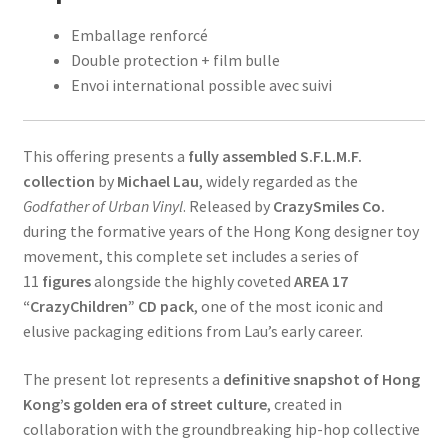
Emballage renforcé
Double protection + film bulle
Envoi international possible avec suivi
This offering presents a
fully assembled S.F.L.M.F.
collection
by
Michael Lau
, widely regarded as the
Godfather of Urban Vinyl
. Released by
CrazySmiles Co.
during the formative years of the Hong Kong designer toy
movement, this complete set includes a series of
11
figures
alongside the highly coveted
AREA 17
“CrazyChildren” CD pack
, one of the most iconic and
elusive packaging editions from Lau’s early career.
The present lot represents a
definitive snapshot of Hong
Kong’s golden era of street culture
, created in
collaboration with the groundbreaking hip-hop collective