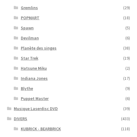
Gremlins
(29)
POPMART
(18)
Spawn
(5)
Devilman
(6)
Planète des singes
(38)
Star Trek
(19)
Hatsune Miku
(2)
Indiana Jones
(17)
Blythe
(9)
Puppet Master
(6)
Musique Laserdisc DVD
(39)
DIVERS
(433)
KUBRICK - BEARBRICK
(118)