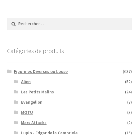
Rechercher :
Catégories de produits
Figurines Diverses ou Loose
(637)
Alien
(52)
Les Petits Malins
(24)
Evangelion
(7)
MOTU
(3)
Mars Attacks
(2)
Lupin - Edgar de la Cambriole
(15)