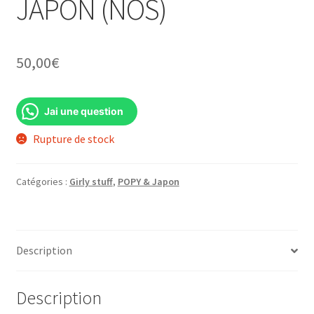
JAPON (NOS)
50,00
€
Jai une question
Rupture de stock
Catégories :
Girly stuff
,
POPY & Japon
Description
Description