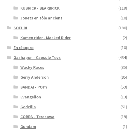
KUBRICK - BEARBRICK
(118)
Jouets en tôle anciens
(10)
SOFUBI
(186)
Kamen rider - Masked Rider
(2)
En réappro
(10)
Gashapon - Capsule Toys
(434)
Wacky Races
(35)
Gerry Anderson
(95)
BANDAI - POPY
(53)
Evangelion
(13)
Godzilla
(51)
COBRA - Terasawa
(19)
Gundam
(1)