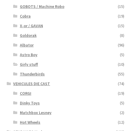
GOBOTS / Machine Robo
(15)
Cobra
(19)
X-or / GAVAN
(15)
Goldorak
(8)
Albator
(96)
Astro Boy
(5)
Girly stuff
(10)
Thunderbirds
(55)
VEHICULES DIE CAST
(74)
CORGI
(19)
Dinky Toys
(5)
Matchbox Lesney
(2)
Hot Wheels
(12)