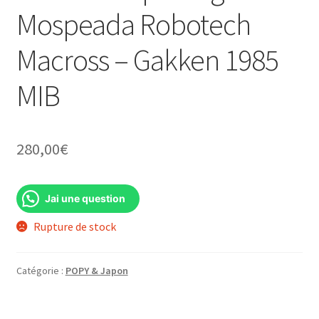
Mospeada Robotech
Macross – Gakken 1985
MIB
280,00
€
Jai une question
Rupture de stock
Catégorie :
POPY & Japon