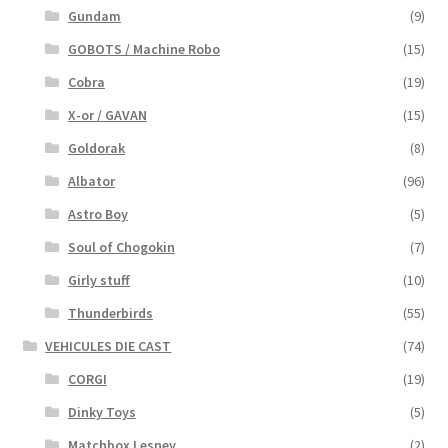
Gundam
(9)
GOBOTS / Machine Robo
(15)
Cobra
(19)
X-or / GAVAN
(15)
Goldorak
(8)
Albator
(96)
Astro Boy
(5)
Soul of Chogokin
(7)
Girly stuff
(10)
Thunderbirds
(55)
VEHICULES DIE CAST
(74)
CORGI
(19)
Dinky Toys
(5)
Matchbox Lesney
(2)