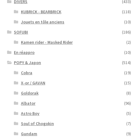
DIVERS
(433)
KUBRICK - BEARBRICK
(118)
Jouets en tôle anciens
(10)
SOFUBI
(186)
Kamen rider - Masked Rider
(2)
En réappro
(10)
POPY & Japon
(514)
Cobra
(19)
X-or / GAVAN
(15)
Goldorak
(8)
Albator
(96)
Astro Boy
(5)
Soul of Chogokin
(7)
Gundam
(9)