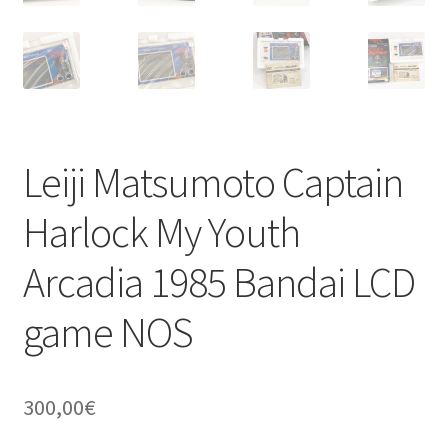
Leiji Matsumoto Captain
Harlock My Youth
Arcadia 1985 Bandai LCD
game NOS
300,00
€