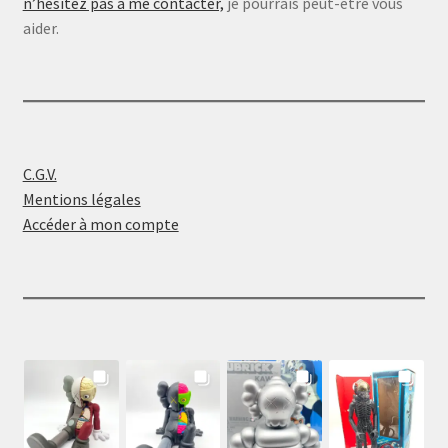
n’hésitez pas à me contacter,
je pourrais peut-être vous
aider.
C.G.V.
Mentions légales
Accéder à mon compte