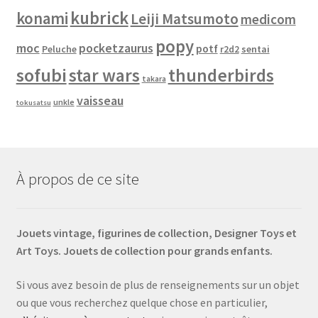
kubrick
konami
Leiji Matsumoto
medicom
popy
moc
pocketzaurus
potf
Peluche
sentai
r2d2
sofubi
star wars
thunderbirds
takara
vaisseau
unkle
tokusatsu
À propos de ce site
Jouets vintage, figurines de collection, Designer Toys et
Art Toys. Jouets de collection pour grands enfants.
Si vous avez besoin de plus de renseignements sur un objet
ou que vous recherchez quelque chose en particulier,