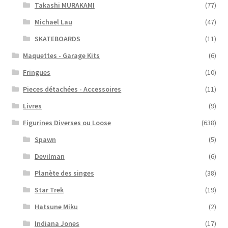
Takashi MURAKAMI
(77)
Michael Lau
(47)
SKATEBOARDS
(11)
Maquettes - Garage Kits
(6)
Fringues
(10)
Pieces détachées - Accessoires
(11)
Livres
(9)
Figurines Diverses ou Loose
(638)
Spawn
(5)
Devilman
(6)
Planète des singes
(38)
Star Trek
(19)
Hatsune Miku
(2)
Indiana Jones
(17)