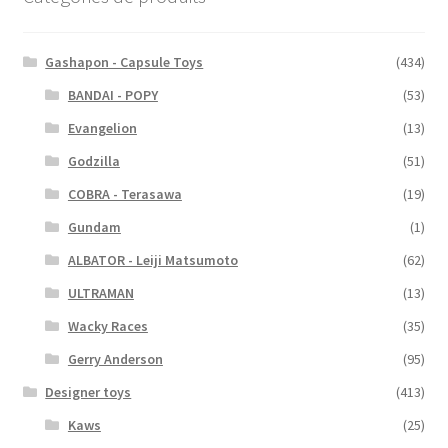
Gashapon - Capsule Toys
(434)
BANDAI - POPY
(53)
Evangelion
(13)
Godzilla
(51)
COBRA - Terasawa
(19)
Gundam
(1)
ALBATOR - Leiji Matsumoto
(62)
ULTRAMAN
(13)
Wacky Races
(35)
Gerry Anderson
(95)
Designer toys
(413)
Kaws
(25)