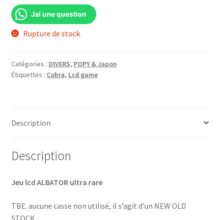
Jai une question
Rupture de stock
Catégories :
DIVERS
,
POPY & Japon
Étiquettes :
Cobra
,
Lcd game
Description
Description
Jeu lcd ALBATOR ultra rare
TBE. aucune casse non utilisé, il s’agit d’un NEW OLD
STOCK