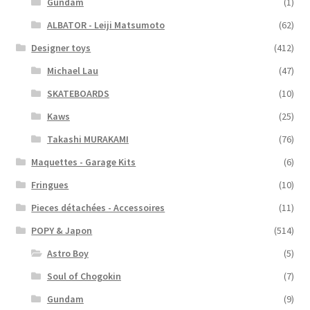
Gundam
(1)
ALBATOR - Leiji Matsumoto
(62)
Designer toys
(412)
Michael Lau
(47)
SKATEBOARDS
(10)
Kaws
(25)
Takashi MURAKAMI
(76)
Maquettes - Garage Kits
(6)
Fringues
(10)
Pieces détachées - Accessoires
(11)
POPY & Japon
(514)
Astro Boy
(5)
Soul of Chogokin
(7)
Gundam
(9)