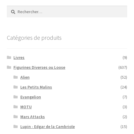
Rechercher :
Catégories de produits
Livres
(9)
Figurines Diverses ou Loose
(637)
Alien
(52)
Les Petits Malins
(24)
Evangelion
(7)
MOTU
(3)
Mars Attacks
(2)
Lupin - Edgar de la Cambriole
(15)