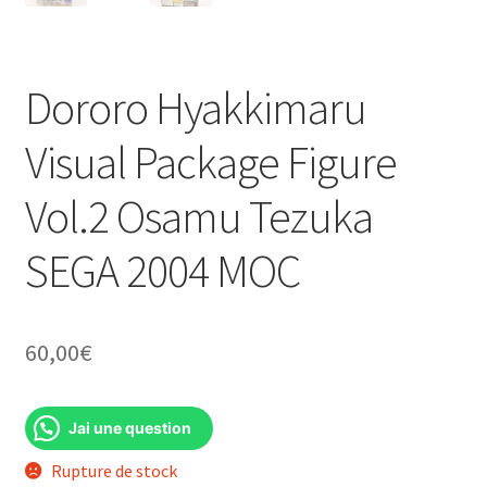
Dororo Hyakkimaru
Visual Package Figure
Vol.2 Osamu Tezuka
SEGA 2004 MOC
60,00
€
Jai une question
Rupture de stock