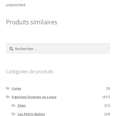
unpunched
Produits similaires
Rechercher :
Catégories de produits
Livres
(9)
Figurines Diverses ou Loose
(637)
Alien
(52)
Les Petits Malins
(24)