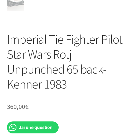
Imperial Tie Fighter Pilot
Star Wars Rotj
Unpunched 65 back-
Kenner 1983
360,00
€
Jai une question