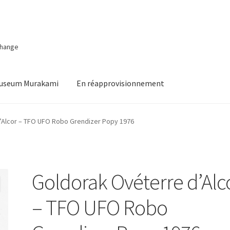
change
Museum Murakami
En réapprovisionnement
’Alcor – TFO UFO Robo Grendizer Popy 1976
Goldorak Ovéterre d’Alc
– TFO UFO Robo