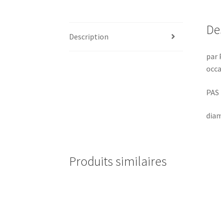
De
Description
par 
occa
PAS
dia
Produits similaires