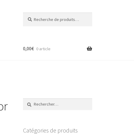
Recherche
Recherche
pour :
0,00
€
0 article
or
Rechercher :
Catégories de produits