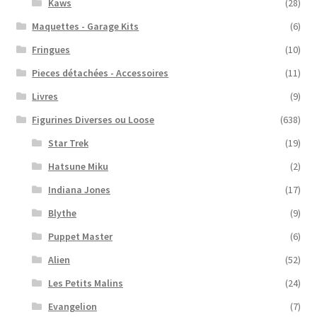
Kaws
(28)
Maquettes - Garage Kits
(6)
Fringues
(10)
Pieces détachées - Accessoires
(11)
Livres
(9)
Figurines Diverses ou Loose
(638)
Star Trek
(19)
Hatsune Miku
(2)
Indiana Jones
(17)
Blythe
(9)
Puppet Master
(6)
Alien
(52)
Les Petits Malins
(24)
Evangelion
(7)