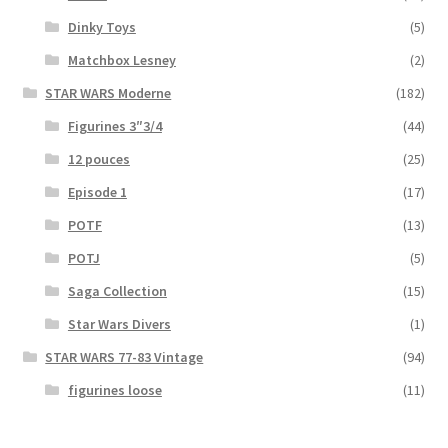
Dinky Toys
(5)
Matchbox Lesney
(2)
STAR WARS Moderne
(182)
Figurines 3″3/4
(44)
12 pouces
(25)
Episode 1
(17)
POTF
(13)
POTJ
(5)
Saga Collection
(15)
Star Wars Divers
(1)
STAR WARS 77-83 Vintage
(94)
figurines loose
(11)