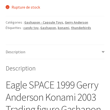
Rupture de stock
Catégories :
Gashapon - Capsule Toys
,
Gerry Anderson
Étiquettes :
candy toy
,
Gashapon
,
konami
,
thunderbirds
Description
Description
Eagle SPACE 1999 Gerry
Anderson Konami 2003
Trading figure Gashapon