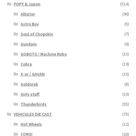
POPY & Japon
(514)
Albator
(96)
Astro Boy
(5)
Soul of Chogokin
(7)
Gundam
(9)
GOBOTS / Machine Robo
(15)
Cobra
(19)
X-or / GAVAN
(15)
Goldorak
(8)
Girly stuff
(10)
Thunderbirds
(55)
VEHICULES DIE CAST
(75)
Hot Wheels
(12)
CORGI
(20)