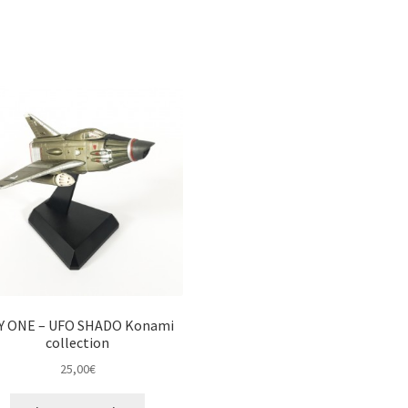
Y ONE – UFO SHADO Konami
collection
25,00
€