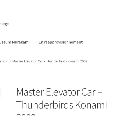
change
Museum Murakami
En réapprovisionnement
erson
Master Elevator Car – Thunderbirds Konami 2002
Master Elevator Car –
Thunderbirds Konami