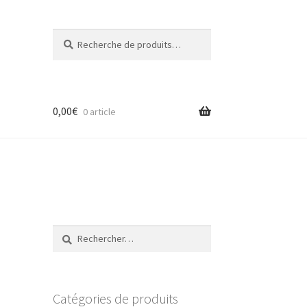
Recherche
Recherche
pour :
0,00
€
0 article
Rechercher :
Catégories de produits