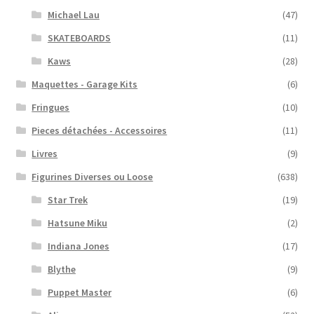
Michael Lau
(47)
SKATEBOARDS
(11)
Kaws
(28)
Maquettes - Garage Kits
(6)
Fringues
(10)
Pieces détachées - Accessoires
(11)
Livres
(9)
Figurines Diverses ou Loose
(638)
Star Trek
(19)
Hatsune Miku
(2)
Indiana Jones
(17)
Blythe
(9)
Puppet Master
(6)