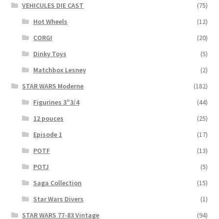
VEHICULES DIE CAST
(75)
Hot Wheels
(12)
CORGI
(20)
Dinky Toys
(5)
Matchbox Lesney
(2)
STAR WARS Moderne
(182)
Figurines 3″3/4
(44)
12 pouces
(25)
Episode 1
(17)
POTF
(13)
POTJ
(5)
Saga Collection
(15)
Star Wars Divers
(1)
STAR WARS 77-83 Vintage
(94)