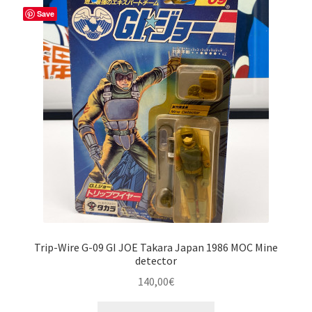
Save
Trip-Wire G-09 GI JOE Takara Japan 1986 MOC Mine
detector
140,00
€