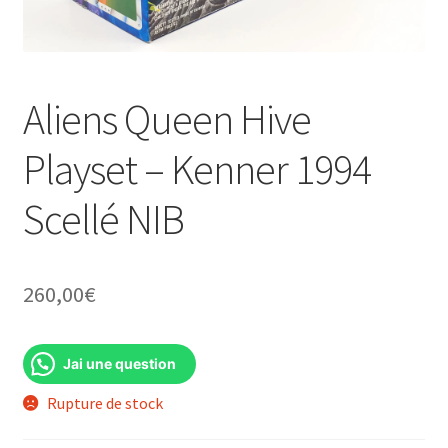
Aliens Queen Hive
Playset – Kenner 1994
Scellé NIB
260,00
€
Jai une question
Rupture de stock