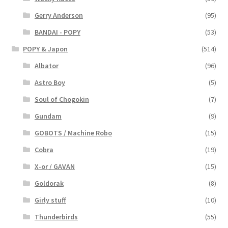
Gerry Anderson
(95)
BANDAI - POPY
(53)
POPY & Japon
(514)
Albator
(96)
Astro Boy
(5)
Soul of Chogokin
(7)
Gundam
(9)
GOBOTS / Machine Robo
(15)
Cobra
(19)
X-or / GAVAN
(15)
Goldorak
(8)
Girly stuff
(10)
Thunderbirds
(55)