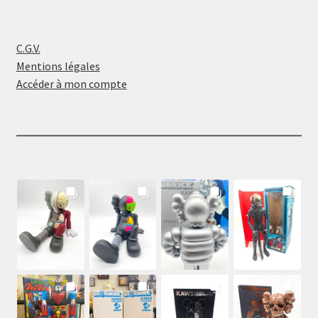
C.G.V.
Mentions légales
Accéder à mon compte