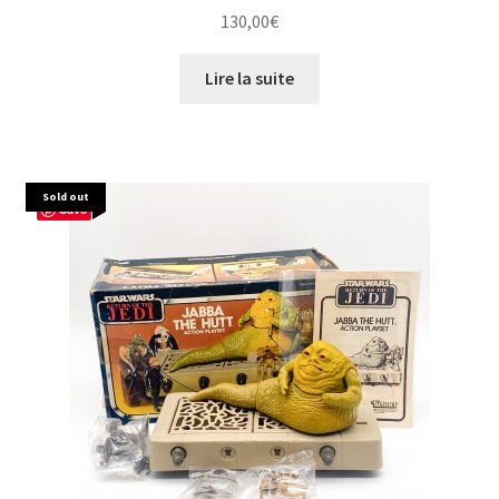
130,00
€
Lire la suite
Sold out
Save