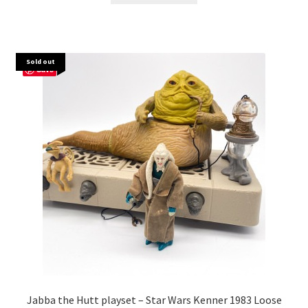
Sold out
Save
Jabba the Hutt playset – Star Wars Kenner 1983 Loose