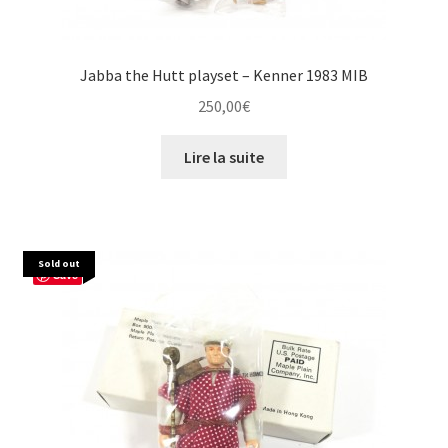
Jabba the Hutt playset – Kenner 1983 MIB
250,00
€
Lire la suite
Sold out
Save