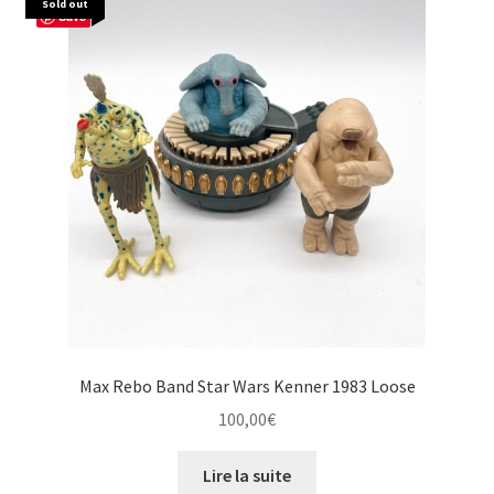
Sold out
Save
Max Rebo Band Star Wars Kenner 1983 Loose
100,00
€
Lire la suite