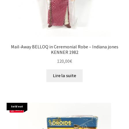
Mail-Away BELLOQ in Ceremonial Robe – Indiana jones
KENNER 1982
120,00
€
Lire la suite
Sold out
Save