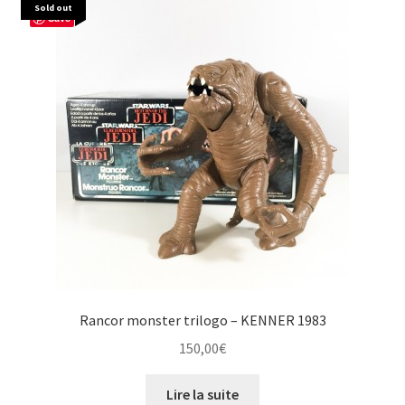
Sold out
Save
Rancor monster trilogo – KENNER 1983
150,00
€
Lire la suite