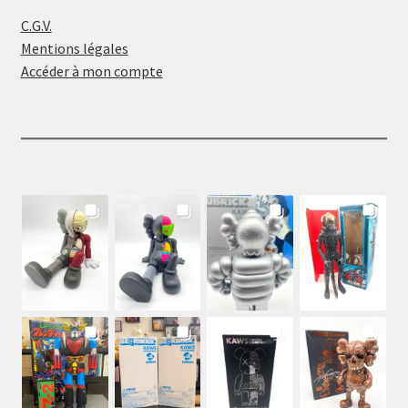
C.G.V.
Mentions légales
Accéder à mon compte