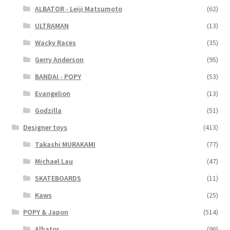
ALBATOR - Leiji Matsumoto
(62)
ULTRAMAN
(13)
Wacky Races
(35)
Gerry Anderson
(95)
BANDAI - POPY
(53)
Evangelion
(13)
Godzilla
(51)
Designer toys
(413)
Takashi MURAKAMI
(77)
Michael Lau
(47)
SKATEBOARDS
(11)
Kaws
(25)
POPY & Japon
(514)
Albator
(96)