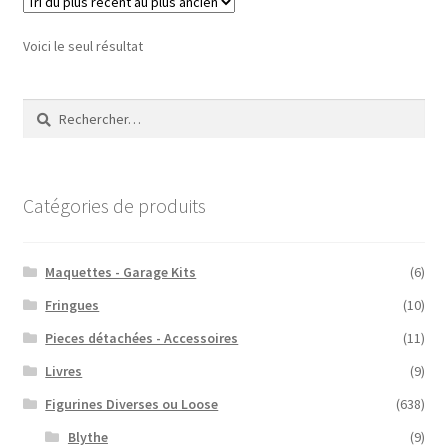
Voici le seul résultat
Rechercher :
Catégories de produits
Maquettes - Garage Kits
(6)
Fringues
(10)
Pieces détachées - Accessoires
(11)
Livres
(9)
Figurines Diverses ou Loose
(638)
Blythe
(9)