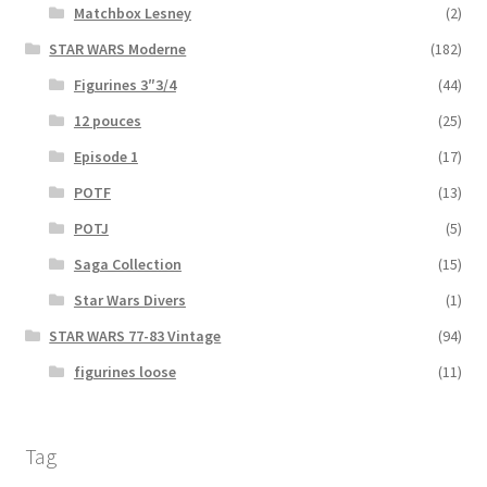
Matchbox Lesney
(2)
STAR WARS Moderne
(182)
Figurines 3″3/4
(44)
12 pouces
(25)
Episode 1
(17)
POTF
(13)
POTJ
(5)
Saga Collection
(15)
Star Wars Divers
(1)
STAR WARS 77-83 Vintage
(94)
figurines loose
(11)
Tag