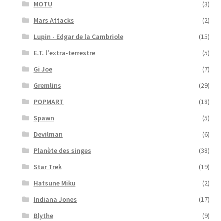
MOTU
(3)
Mars Attacks
(2)
Lupin - Edgar de la Cambriole
(15)
E.T. l'extra-terrestre
(5)
Gi Joe
(7)
Gremlins
(29)
POPMART
(18)
Spawn
(5)
Devilman
(6)
Planète des singes
(38)
Star Trek
(19)
Hatsune Miku
(2)
Indiana Jones
(17)
Blythe
(9)