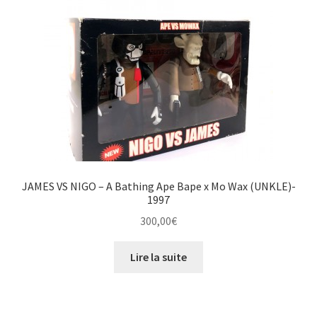
JAMES VS NIGO – A Bathing Ape Bape x Mo Wax (UNKLE)-
1997
300,00
€
Lire la suite