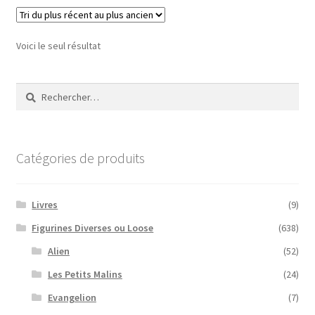
Voici le seul résultat
Rechercher :
Catégories de produits
Livres
(9)
Figurines Diverses ou Loose
(638)
Alien
(52)
Les Petits Malins
(24)
Evangelion
(7)