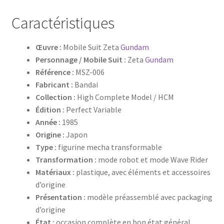
Caractéristiques
Œuvre :
Mobile Suit Zeta
Gundam
Personnage / Mobile Suit :
Zeta
Gundam
Référence :
MSZ-006
Fabricant :
Bandai
Collection :
High Complete Model / HCM
Édition :
Perfect Variable
Année :
1985
Origine :
Japon
Type :
figurine mecha transformable
Transformation :
mode robot et mode Wave Rider
Matériaux :
plastique, avec éléments et accessoires
d’origine
Présentation :
modèle préassemblé avec packaging
d’origine
État :
occasion complète en bon état général