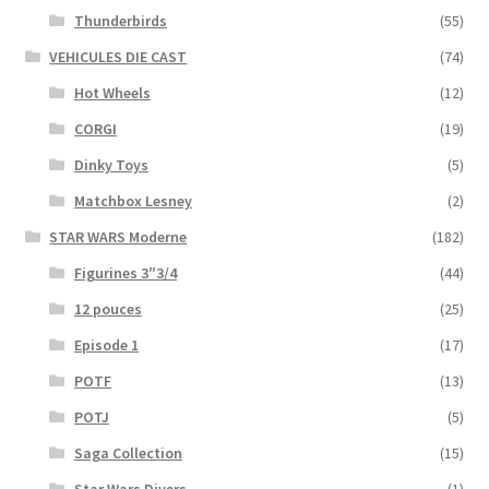
Thunderbirds
(55)
VEHICULES DIE CAST
(74)
Hot Wheels
(12)
CORGI
(19)
Dinky Toys
(5)
Matchbox Lesney
(2)
STAR WARS Moderne
(182)
Figurines 3″3/4
(44)
12 pouces
(25)
Episode 1
(17)
POTF
(13)
POTJ
(5)
Saga Collection
(15)