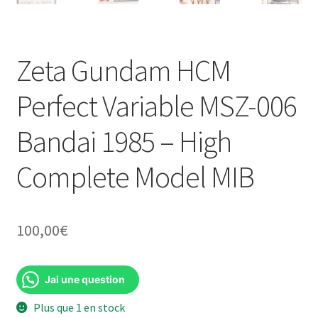
Zeta Gundam HCM
Perfect Variable MSZ-006
Bandai 1985 – High
Complete Model MIB
100,00
€
Jai une question
Plus que 1 en stock