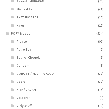
Takashi MURAKAMI
(76)
Michael Lau
(47)
SKATEBOARDS
(10)
Kaws
(25)
POPY & Japon
(514)
Albator
(96)
Astro Boy
(5)
Soul of Chogokin
(7)
Gundam
(9)
GOBOTS / Machine Robo
(15)
Cobra
(19)
X-or / GAVAN
(15)
Goldorak
(8)
Girly stuff
(10)