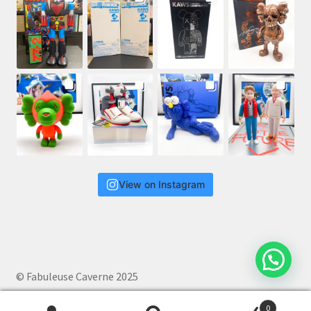
View on Instagram
© Fabuleuse Caverne 2025
0