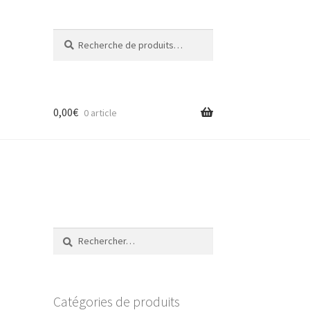
Recherche
Recherche
pour :
0,00
€
0 article
a
Rechercher :
Catégories de produits