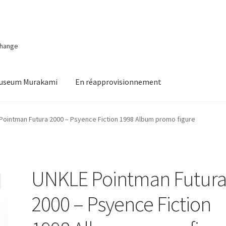
change
Museum Murakami
En réapprovisionnement
Pointman Futura 2000 – Psyence Fiction 1998 Album promo figure
UNKLE Pointman Futur
2000 – Psyence Fiction