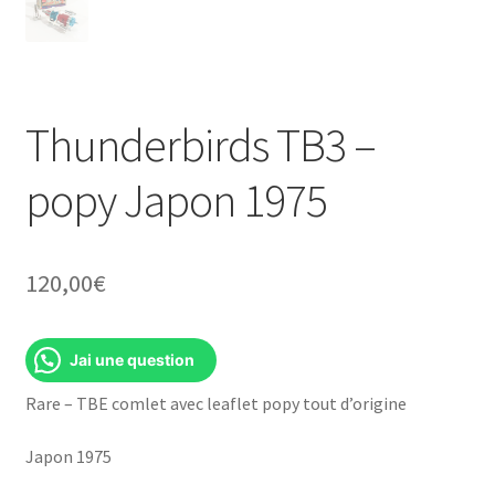
Thunderbirds TB3 –
popy Japon 1975
120,00
€
Jai une question
Rare – TBE comlet avec leaflet popy tout d’origine
Japon 1975