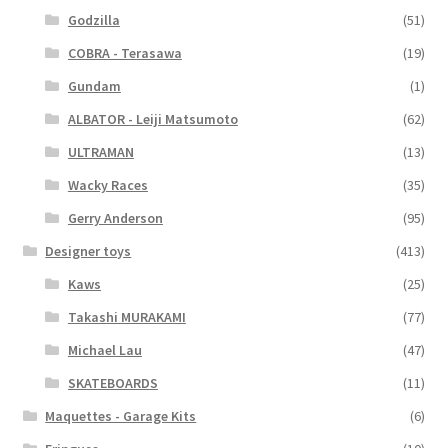
Godzilla
(51)
COBRA - Terasawa
(19)
Gundam
(1)
ALBATOR - Leiji Matsumoto
(62)
ULTRAMAN
(13)
Wacky Races
(35)
Gerry Anderson
(95)
Designer toys
(413)
Kaws
(25)
Takashi MURAKAMI
(77)
Michael Lau
(47)
SKATEBOARDS
(11)
Maquettes - Garage Kits
(6)