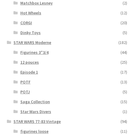
Matchbox Lesney
(2)
Hot Wheels
(12)
CORGI
(20)
Dinky Toys
(5)
STAR WARS Moderne
(182)
Figurines 3″3/4
(44)
12 pouces
(25)
Episode 1
(17)
POTF
(13)
POTJ
(5)
Saga Collection
(15)
Star Wars Divers
(1)
STAR WARS 77-83 Vintage
(94)
figurines loose
(11)