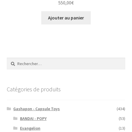
550,00
€
Ajouter au panier
Rechercher :
Catégories de produits
Gashapon - Capsule Toys
(434)
BANDAI - POPY
(53)
Evangelion
(13)