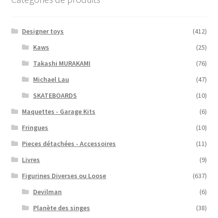
Designer toys
(412)
Kaws
(25)
Takashi MURAKAMI
(76)
Michael Lau
(47)
SKATEBOARDS
(10)
Maquettes - Garage Kits
(6)
Fringues
(10)
Pieces détachées - Accessoires
(11)
Livres
(9)
Figurines Diverses ou Loose
(637)
Devilman
(6)
Planète des singes
(38)