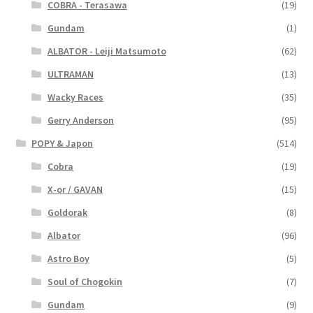
COBRA - Terasawa
(19)
Gundam
(1)
ALBATOR - Leiji Matsumoto
(62)
ULTRAMAN
(13)
Wacky Races
(35)
Gerry Anderson
(95)
POPY & Japon
(514)
Cobra
(19)
X-or / GAVAN
(15)
Goldorak
(8)
Albator
(96)
Astro Boy
(5)
Soul of Chogokin
(7)
Gundam
(9)