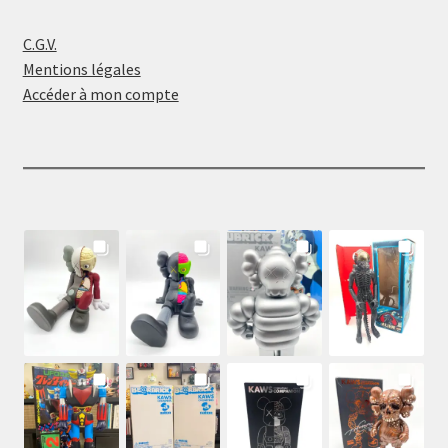
C.G.V.
Mentions légales
Accéder à mon compte