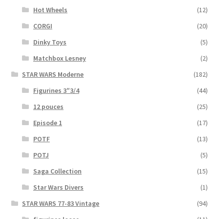
Hot Wheels
(12)
CORGI
(20)
Dinky Toys
(5)
Matchbox Lesney
(2)
STAR WARS Moderne
(182)
Figurines 3″3/4
(44)
12 pouces
(25)
Episode 1
(17)
POTF
(13)
POTJ
(5)
Saga Collection
(15)
Star Wars Divers
(1)
STAR WARS 77-83 Vintage
(94)