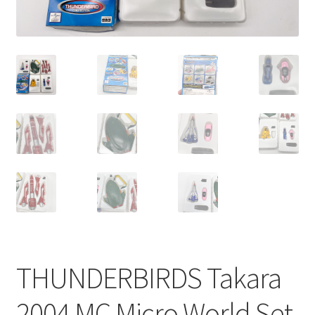
THUNDERBIRDS Takara
2004 MC Micro World Set