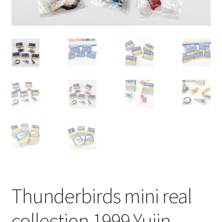
Thunderbirds mini real
collection 1999 Yujin