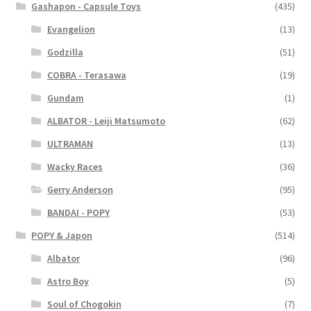
Gashapon - Capsule Toys
(435)
Evangelion
(13)
Godzilla
(51)
COBRA - Terasawa
(19)
Gundam
(1)
ALBATOR - Leiji Matsumoto
(62)
ULTRAMAN
(13)
Wacky Races
(36)
Gerry Anderson
(95)
BANDAI - POPY
(53)
POPY & Japon
(514)
Albator
(96)
Astro Boy
(5)
Soul of Chogokin
(7)