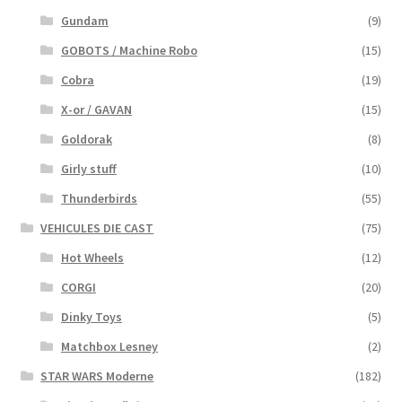
Gundam
(9)
GOBOTS / Machine Robo
(15)
Cobra
(19)
X-or / GAVAN
(15)
Goldorak
(8)
Girly stuff
(10)
Thunderbirds
(55)
VEHICULES DIE CAST
(75)
Hot Wheels
(12)
CORGI
(20)
Dinky Toys
(5)
Matchbox Lesney
(2)
STAR WARS Moderne
(182)