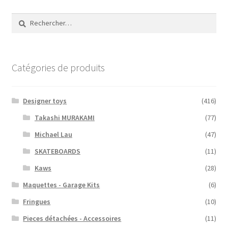
Rechercher :
Catégories de produits
Designer toys
(416)
Takashi MURAKAMI
(77)
Michael Lau
(47)
SKATEBOARDS
(11)
Kaws
(28)
Maquettes - Garage Kits
(6)
Fringues
(10)
Pieces détachées - Accessoires
(11)