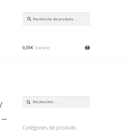
Recherche
Recherche
pour :
0,00
€
0 article
y
Rechercher :
 –
Catégories de produits