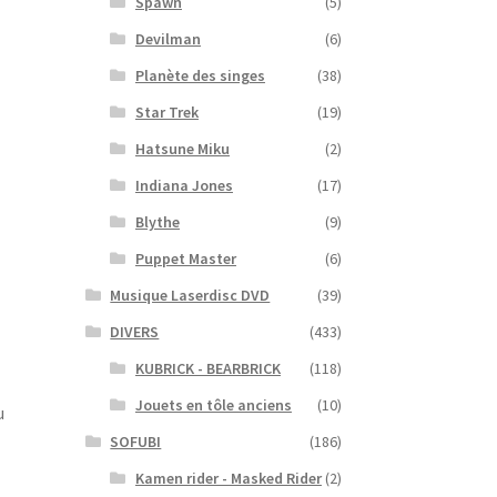
Spawn
(5)
Devilman
(6)
Planète des singes
(38)
Star Trek
(19)
Hatsune Miku
(2)
Indiana Jones
(17)
Blythe
(9)
Puppet Master
(6)
Musique Laserdisc DVD
(39)
DIVERS
(433)
KUBRICK - BEARBRICK
(118)
Jouets en tôle anciens
(10)
u
SOFUBI
(186)
Kamen rider - Masked Rider
(2)