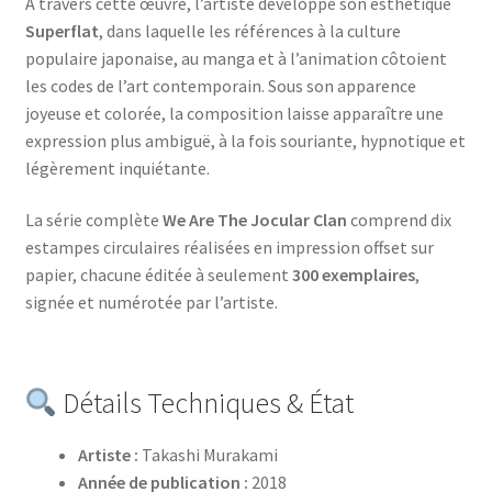
À travers cette œuvre, l’artiste développe son esthétique
Superflat
, dans laquelle les références à la culture
populaire japonaise, au manga et à l’animation côtoient
les codes de l’art contemporain. Sous son apparence
joyeuse et colorée, la composition laisse apparaître une
expression plus ambiguë, à la fois souriante, hypnotique et
légèrement inquiétante.
La série complète
We Are The Jocular Clan
comprend dix
estampes circulaires réalisées en impression offset sur
papier, chacune éditée à seulement
300 exemplaires
,
signée et numérotée par l’artiste.
Détails Techniques & État
Artiste :
Takashi Murakami
Année de publication :
2018