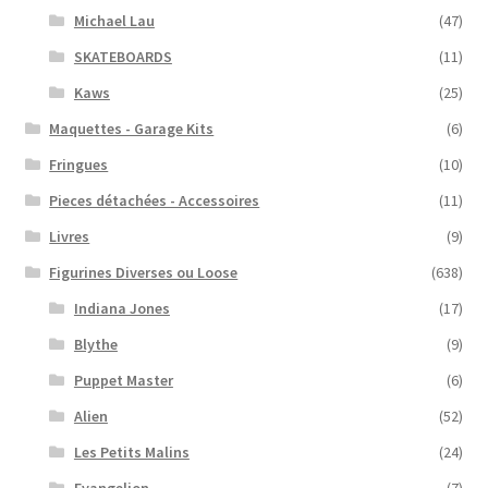
Michael Lau
(47)
SKATEBOARDS
(11)
Kaws
(25)
Maquettes - Garage Kits
(6)
Fringues
(10)
Pieces détachées - Accessoires
(11)
Livres
(9)
Figurines Diverses ou Loose
(638)
Indiana Jones
(17)
Blythe
(9)
Puppet Master
(6)
Alien
(52)
Les Petits Malins
(24)