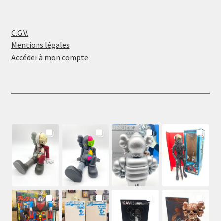
C.G.V.
Mentions légales
Accéder à mon compte