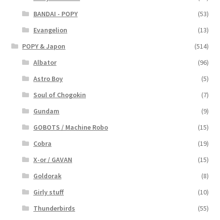
BANDAI - POPY
(53)
Evangelion
(13)
POPY & Japon
(514)
Albator
(96)
Astro Boy
(5)
Soul of Chogokin
(7)
Gundam
(9)
GOBOTS / Machine Robo
(15)
Cobra
(19)
X-or / GAVAN
(15)
Goldorak
(8)
Girly stuff
(10)
Thunderbirds
(55)