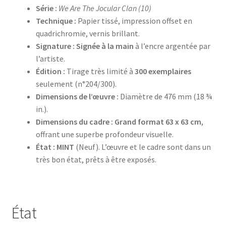
Série :
We Are The Jocular Clan (10)
Technique :
Papier tissé, impression offset en
quadrichromie, vernis brillant.
Signature :
Signée à la main
à l’encre argentée par
l’artiste.
Édition :
Tirage très limité à
300 exemplaires
seulement (n°204/300).
Dimensions de l’œuvre :
Diamètre de 476 mm (18 ¾
in.).
Dimensions du cadre :
Grand format 63 x 63 cm
,
offrant une superbe profondeur visuelle.
État :
MINT
(Neuf). L’œuvre et le cadre sont dans un
très bon état, prêts à être exposés.
État