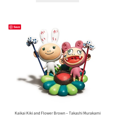
était :
est :
350,00€.
300,00€.
Save
Kaikai Kiki and Flower Brown – Takashi Murakami