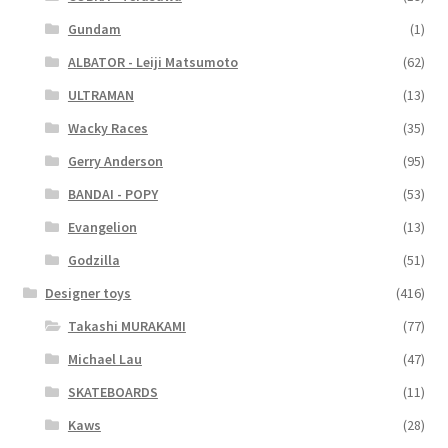
Gundam
(1)
ALBATOR - Leiji Matsumoto
(62)
ULTRAMAN
(13)
Wacky Races
(35)
Gerry Anderson
(95)
BANDAI - POPY
(53)
Evangelion
(13)
Godzilla
(51)
Designer toys
(416)
Takashi MURAKAMI
(77)
Michael Lau
(47)
SKATEBOARDS
(11)
Kaws
(28)