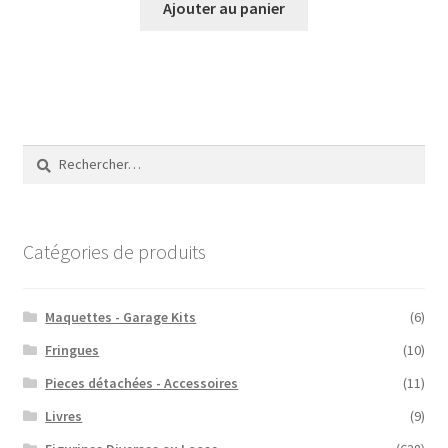
Ajouter au panier
Rechercher :
Catégories de produits
Maquettes - Garage Kits
(6)
Fringues
(10)
Pieces détachées - Accessoires
(11)
Livres
(9)