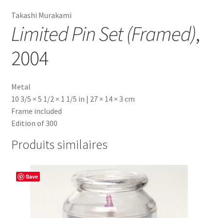
Takashi Murakami
Limited Pin Set (Framed)
,
2004
Metal
10 3/5 × 5 1/2 × 1 1/5 in | 27 × 14 × 3 cm
Frame included
Edition of 300
Produits similaires
Save