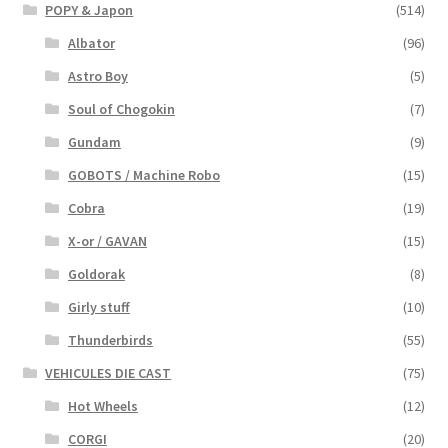
POPY & Japon
(514)
Albator
(96)
Astro Boy
(5)
Soul of Chogokin
(7)
Gundam
(9)
GOBOTS / Machine Robo
(15)
Cobra
(19)
X-or / GAVAN
(15)
Goldorak
(8)
Girly stuff
(10)
Thunderbirds
(55)
VEHICULES DIE CAST
(75)
Hot Wheels
(12)
CORGI
(20)