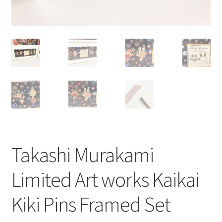
Takashi Murakami
Limited Art works Kaikai
Kiki Pins Framed Set