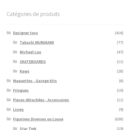
Catégories de produits
Designer toys
(416)
Takashi MURAKAMI
(77)
Michael Lau
(47)
SKATEBOARDS
(11)
Kaws
(28)
Maquettes - Garage Kits
(6)
Fringues
(10)
Pieces détachées - Accessoires
(11)
Livres
(9)
Figurines Diverses ou Loose
(638)
Star Trek
(19)