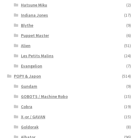
Hatsune Miku
(2)
Indiana Jones
(17)
Blythe
(9)
Puppet Master
(6)
Alien
(51)
Les Petits Malins
(24)
Evangelion
(7)
POPY & Japon
(514)
Gundam
(9)
GOBOTS / Machine Robo
(15)
Cobra
(19)
X-or / GAVAN
(15)
Goldorak
(8)
Albator
(96)