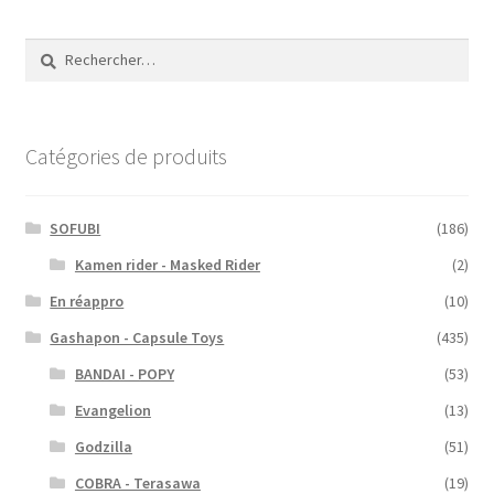
Rechercher :
Catégories de produits
SOFUBI
(186)
Kamen rider - Masked Rider
(2)
En réappro
(10)
Gashapon - Capsule Toys
(435)
BANDAI - POPY
(53)
Evangelion
(13)
Godzilla
(51)
COBRA - Terasawa
(19)