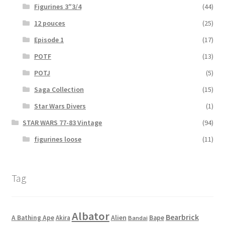
Figurines 3″3/4
(44)
12 pouces
(25)
Episode 1
(17)
POTF
(13)
POTJ
(5)
Saga Collection
(15)
Star Wars Divers
(1)
STAR WARS 77-83 Vintage
(94)
figurines loose
(11)
Tag
Albator
Bearbrick
Alien
A Bathing Ape
Akira
Bape
Bandai