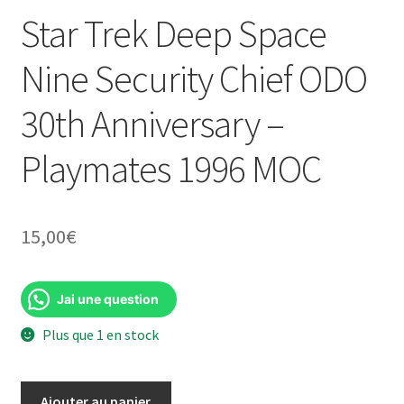
Star Trek Deep Space
Nine Security Chief ODO
30th Anniversary –
Playmates 1996 MOC
15,00
€
Jai une question
Plus que 1 en stock
quantité
Ajouter au panier