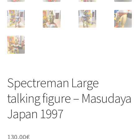
Spectreman Large
talking figure – Masudaya
Japan 1997
130,00
€