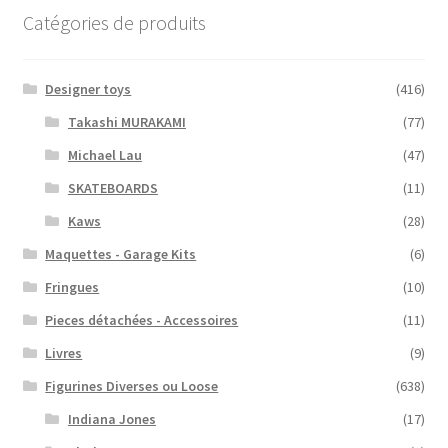
Catégories de produits
Designer toys
(416)
Takashi MURAKAMI
(77)
Michael Lau
(47)
SKATEBOARDS
(11)
Kaws
(28)
Maquettes - Garage Kits
(6)
Fringues
(10)
Pieces détachées - Accessoires
(11)
Livres
(9)
Figurines Diverses ou Loose
(638)
Indiana Jones
(17)