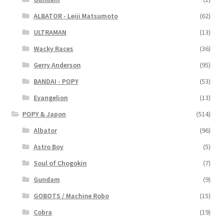
ALBATOR - Leiji Matsumoto
(62)
ULTRAMAN
(13)
Wacky Races
(36)
Gerry Anderson
(95)
BANDAI - POPY
(53)
Evangelion
(13)
POPY & Japon
(514)
Albator
(96)
Astro Boy
(5)
Soul of Chogokin
(7)
Gundam
(9)
GOBOTS / Machine Robo
(15)
Cobra
(19)