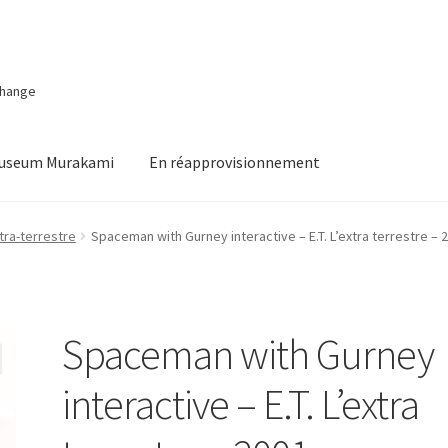
change
Museum Murakami
En réapprovisionnement
extra-terrestre
Spaceman with Gurney interactive – E.T. L’extra terrestre – 
Spaceman with Gurney
interactive – E.T. L’extra