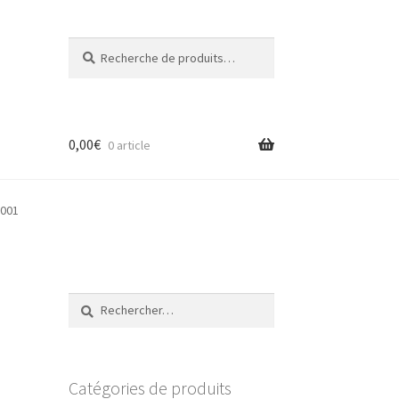
Recherche
Recherche
pour :
0,00
€
0 article
2001
Rechercher :
Catégories de produits