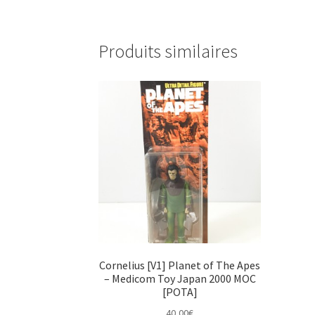
Produits similaires
Cornelius [V1] Planet of The Apes
– Medicom Toy Japan 2000 MOC
[POTA]
40,00
€